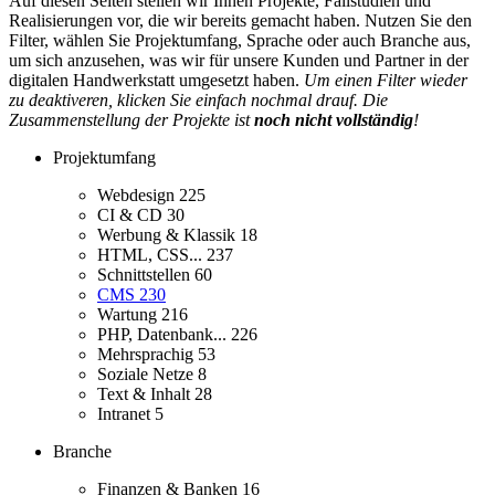
Auf diesen Seiten stellen wir Ihnen Projekte, Fallstudien und
Realisierungen vor, die wir bereits gemacht haben. Nutzen Sie den
Filter, wählen Sie Projektumfang, Sprache oder auch Branche aus,
um sich anzusehen, was wir für unsere Kunden und Partner in der
digitalen Handwerkstatt umgesetzt haben.
Um einen Filter wieder
zu deaktiveren, klicken Sie einfach nochmal drauf. Die
Zusammenstellung der Projekte ist
noch nicht vollständig
!
Projektumfang
Webdesign
225
CI & CD
30
Werbung & Klassik
18
HTML, CSS...
237
Schnittstellen
60
CMS
230
Wartung
216
PHP, Datenbank...
226
Mehrsprachig
53
Soziale Netze
8
Text & Inhalt
28
Intranet
5
Branche
Finanzen & Banken
16