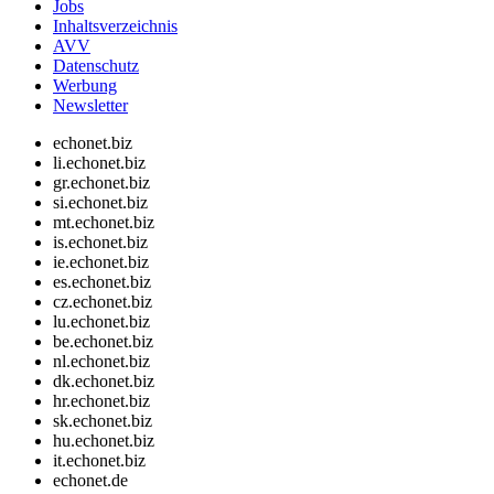
Jobs
Inhaltsverzeichnis
AVV
Datenschutz
Werbung
Newsletter
echonet.biz
li.echonet.biz
gr.echonet.biz
si.echonet.biz
mt.echonet.biz
is.echonet.biz
ie.echonet.biz
es.echonet.biz
cz.echonet.biz
lu.echonet.biz
be.echonet.biz
nl.echonet.biz
dk.echonet.biz
hr.echonet.biz
sk.echonet.biz
hu.echonet.biz
it.echonet.biz
echonet.de