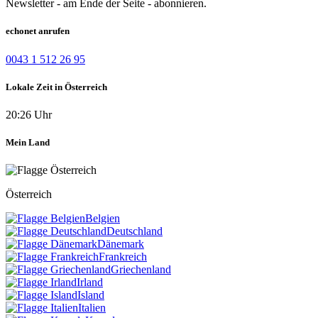
Newsletter - am Ende der Seite - abonnieren.
echonet anrufen
0043 1 512 26 95
Lokale Zeit in Österreich
20:26 Uhr
Mein Land
Österreich
Belgien
Deutschland
Dänemark
Frankreich
Griechenland
Irland
Island
Italien