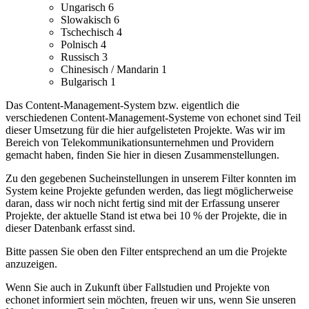
Ungarisch
6
Slowakisch
6
Tschechisch
4
Polnisch
4
Russisch
3
Chinesisch / Mandarin
1
Bulgarisch
1
Das Content-Management-System bzw. eigentlich die
verschiedenen Content-Management-Systeme von echonet sind Teil
dieser Umsetzung für die hier aufgelisteten Projekte.
Was wir im
Bereich von Telekommunikationsunternehmen und Providern
gemacht haben, finden Sie hier in diesen Zusammenstellungen.
Zu den gegebenen Sucheinstellungen in unserem Filter konnten im
System keine Projekte gefunden werden, das liegt möglicherweise
daran, dass wir noch nicht fertig sind mit der Erfassung unserer
Projekte, der aktuelle Stand ist etwa bei 10 % der Projekte, die in
dieser Datenbank erfasst sind.
Bitte passen Sie oben den Filter entsprechend an um die Projekte
anzuzeigen.
Wenn Sie auch in Zukunft über Fallstudien und Projekte von
echonet informiert sein möchten, freuen wir uns, wenn Sie unseren