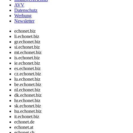
AVV
Datenschutz
Werbung
Newsletter
echonet.biz
li.echonet.biz
gr.echonet.biz
si.echonet.biz
mt.echonet.biz
is.echonet.biz
ie.echonet.biz
es.echonet.biz
cz.echonet.biz
lu.echonet.biz
be.echonet.biz
nl.echonet.biz
dk.echonet.biz
hr.echonet.biz
sk.echonet.biz
hu.echonet.biz
it.echonet.biz
echonet.de
echonet.at
echonet.ch