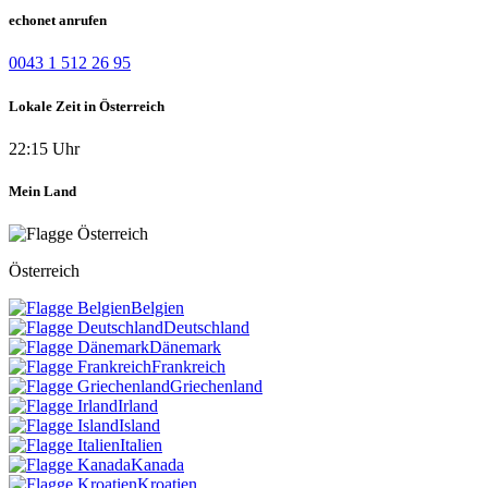
echonet anrufen
0043 1 512 26 95
Lokale Zeit in Österreich
22:15 Uhr
Mein Land
Österreich
Belgien
Deutschland
Dänemark
Frankreich
Griechenland
Irland
Island
Italien
Kanada
Kroatien