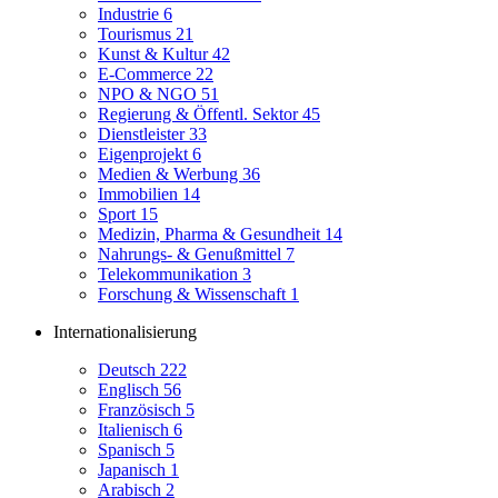
Industrie
6
Tourismus
21
Kunst & Kultur
42
E-Commerce
22
NPO & NGO
51
Regierung & Öffentl. Sektor
45
Dienstleister
33
Eigenprojekt
6
Medien & Werbung
36
Immobilien
14
Sport
15
Medizin, Pharma & Gesundheit
14
Nahrungs- & Genußmittel
7
Telekommunikation
3
Forschung & Wissenschaft
1
Internationalisierung
Deutsch
222
Englisch
56
Französisch
5
Italienisch
6
Spanisch
5
Japanisch
1
Arabisch
2