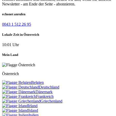
Newsletter - am Ende der Seite - abonnieren.
echonet anrufen
0043 1 512 26 95
Lokale Zeit in Österreich
10:01 Uhr
Mein Land
Österreich
Belgien
Deutschland
Dänemark
Frankreich
Griechenland
Irland
Island
Italien