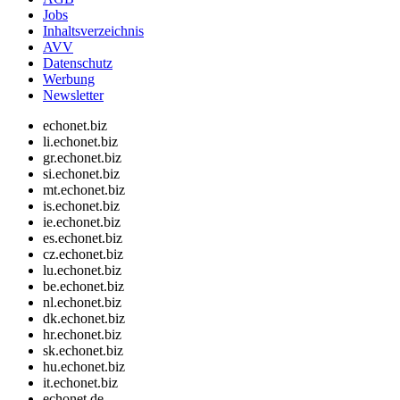
Jobs
Inhaltsverzeichnis
AVV
Datenschutz
Werbung
Newsletter
echonet.biz
li.echonet.biz
gr.echonet.biz
si.echonet.biz
mt.echonet.biz
is.echonet.biz
ie.echonet.biz
es.echonet.biz
cz.echonet.biz
lu.echonet.biz
be.echonet.biz
nl.echonet.biz
dk.echonet.biz
hr.echonet.biz
sk.echonet.biz
hu.echonet.biz
it.echonet.biz
echonet.de