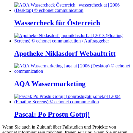
Wassercheck für Österreich
Apotheke Niklasdorf Webauftritt
AQA Wassermarketing
Pascal: Po Prostu Gotuj!
Wenn Sie auch in Zukunft über Fallstudien und Projekte von
echonet informiert sein möchten, freuen wir uns, wenn Sie unseren