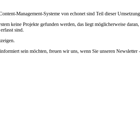
ntent-Management-Systeme von echonet sind Teil dieser Umsetzung für
em keine Projekte gefunden werden, das liegt möglicherweise daran, da
erfasst sind.
uzeigen.
informiert sein möchten, freuen wir uns, wenn Sie unseren Newsletter -