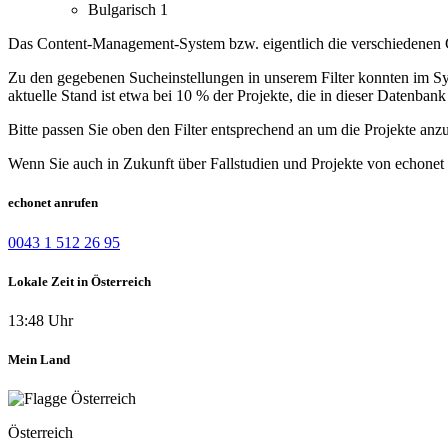
Bulgarisch
1
Das Content-Management-System bzw. eigentlich die verschiedenen Co
Zu den gegebenen Sucheinstellungen in unserem Filter konnten im Syst
aktuelle Stand ist etwa bei 10 % der Projekte, die in dieser Datenbank 
Bitte passen Sie oben den Filter entsprechend an um die Projekte anz
Wenn Sie auch in Zukunft über Fallstudien und Projekte von echonet 
echonet anrufen
0043 1 512 26 95
Lokale Zeit in Österreich
13:48 Uhr
Mein Land
Österreich