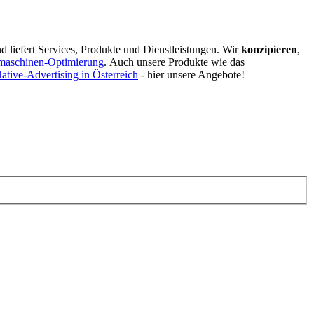
d liefert Services, Produkte und Dienstleistungen. Wir
konzipieren
,
maschinen-Optimierung
.
Auch unsere Produkte wie das
ative-Advertising in Österreich
- hier unsere Angebote!