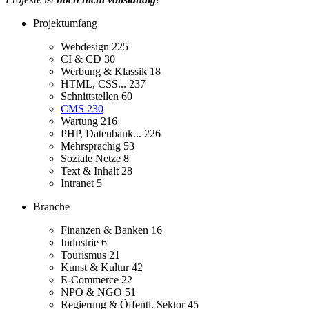
Projektumfang
Webdesign
225
CI & CD
30
Werbung & Klassik
18
HTML, CSS...
237
Schnittstellen
60
CMS
230
Wartung
216
PHP, Datenbank...
226
Mehrsprachig
53
Soziale Netze
8
Text & Inhalt
28
Intranet
5
Branche
Finanzen & Banken
16
Industrie
6
Tourismus
21
Kunst & Kultur
42
E-Commerce
22
NPO & NGO
51
Regierung & Öffentl. Sektor
45