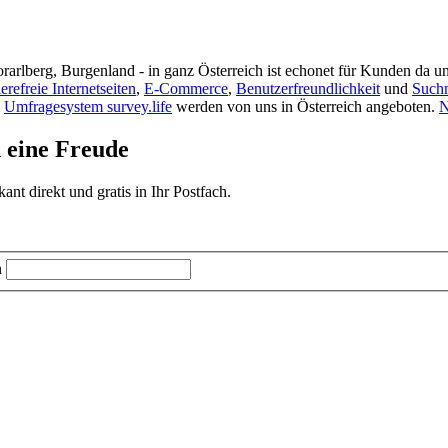
rarlberg, Burgenland - in ganz Österreich ist echonet für Kunden da un
ierefreie Internetseiten
,
E-Commerce
,
Benutzerfreundlichkeit
und
Such
s
Umfragesystem survey.life
werden von uns in Österreich angeboten.
N
d eine Freude
t direkt und gratis in Ihr Postfach.
n