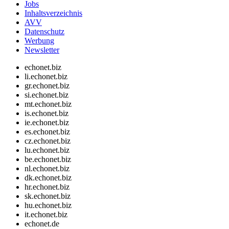
Jobs
Inhaltsverzeichnis
AVV
Datenschutz
Werbung
Newsletter
echonet.biz
li.echonet.biz
gr.echonet.biz
si.echonet.biz
mt.echonet.biz
is.echonet.biz
ie.echonet.biz
es.echonet.biz
cz.echonet.biz
lu.echonet.biz
be.echonet.biz
nl.echonet.biz
dk.echonet.biz
hr.echonet.biz
sk.echonet.biz
hu.echonet.biz
it.echonet.biz
echonet.de