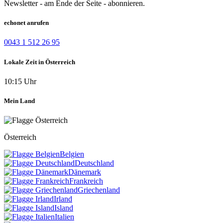
Newsletter - am Ende der Seite - abonnieren.
echonet anrufen
0043 1 512 26 95
Lokale Zeit in Österreich
10:15 Uhr
Mein Land
Österreich
Belgien
Deutschland
Dänemark
Frankreich
Griechenland
Irland
Island
Italien