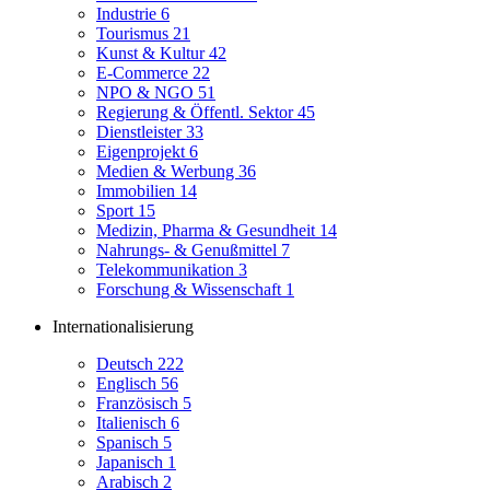
Industrie
6
Tourismus
21
Kunst & Kultur
42
E-Commerce
22
NPO & NGO
51
Regierung & Öffentl. Sektor
45
Dienstleister
33
Eigenprojekt
6
Medien & Werbung
36
Immobilien
14
Sport
15
Medizin, Pharma & Gesundheit
14
Nahrungs- & Genußmittel
7
Telekommunikation
3
Forschung & Wissenschaft
1
Internationalisierung
Deutsch
222
Englisch
56
Französisch
5
Italienisch
6
Spanisch
5
Japanisch
1
Arabisch
2