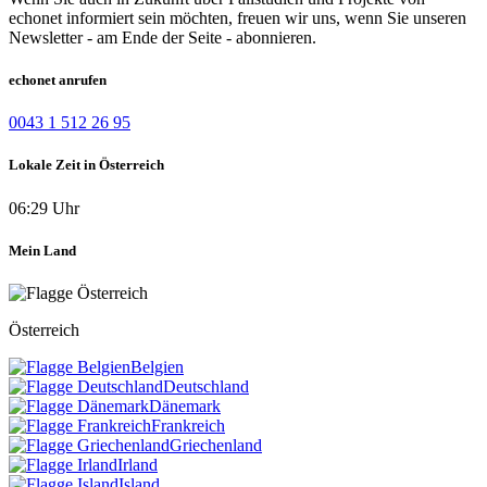
echonet informiert sein möchten, freuen wir uns, wenn Sie unseren
Newsletter - am Ende der Seite - abonnieren.
echonet anrufen
0043 1 512 26 95
Lokale Zeit in Österreich
06:29 Uhr
Mein Land
Österreich
Belgien
Deutschland
Dänemark
Frankreich
Griechenland
Irland
Island