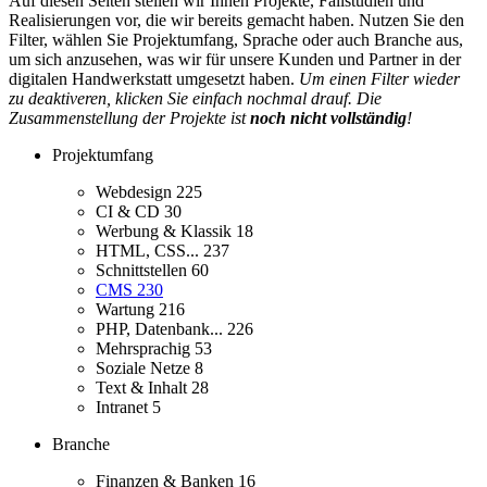
Auf diesen Seiten stellen wir Ihnen Projekte, Fallstudien und
Realisierungen vor, die wir bereits gemacht haben. Nutzen Sie den
Filter, wählen Sie Projektumfang, Sprache oder auch Branche aus,
um sich anzusehen, was wir für unsere Kunden und Partner in der
digitalen Handwerkstatt umgesetzt haben.
Um einen Filter wieder
zu deaktiveren, klicken Sie einfach nochmal drauf. Die
Zusammenstellung der Projekte ist
noch nicht vollständig
!
Projektumfang
Webdesign
225
CI & CD
30
Werbung & Klassik
18
HTML, CSS...
237
Schnittstellen
60
CMS
230
Wartung
216
PHP, Datenbank...
226
Mehrsprachig
53
Soziale Netze
8
Text & Inhalt
28
Intranet
5
Branche
Finanzen & Banken
16