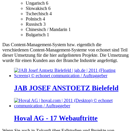
Ungarisch
6
Slowakisch
6
Tschechisch
4
Polnisch
4
Russisch
3
Chinesisch / Mandarin
1
Bulgarisch
1
Das Content-Management-System bzw. eigentlich die
verschiedenen Content-Management-Systeme von echonet sind Teil
dieser Umsetzung für die hier aufgelisteten Projekte.
Die Umsetzung
wurde für einen Kunden aus der Branche Industrie angefertigt.
JAB JOSEF ANSTOETZ Bielefeld
Hoval AG - 17 Webauftritte
Wenn Sie auch in Zukunft über Fallstudien und Projekte von