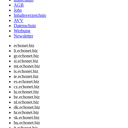
AGB
Jobs
Inhaltsverzeichnis
AVV
Datenschutz
Werbung
Newsletter
echonet.biz
li.echonet.biz
gr.echonet.biz
si.echonet.biz
mt.echonet.biz
is.echonet.biz
ie.echonet.biz
es.echonet.biz
cz.echonet.biz
lu.echonet.biz
be.echonet.biz
nl.echonet.biz
dk.echonet.biz
hr.echonet.biz
sk.echonet.biz
hu.echonet.biz
it.echonet.biz