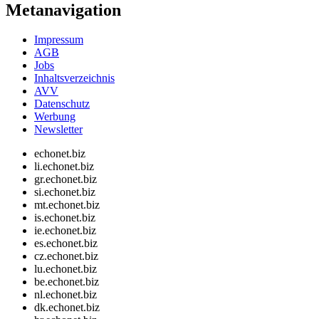
Metanavigation
Impressum
AGB
Jobs
Inhaltsverzeichnis
AVV
Datenschutz
Werbung
Newsletter
echonet.biz
li.echonet.biz
gr.echonet.biz
si.echonet.biz
mt.echonet.biz
is.echonet.biz
ie.echonet.biz
es.echonet.biz
cz.echonet.biz
lu.echonet.biz
be.echonet.biz
nl.echonet.biz
dk.echonet.biz