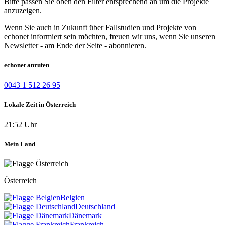
Bitte passen Sie oben den Filter entsprechend an um die Projekte
anzuzeigen.
Wenn Sie auch in Zukunft über Fallstudien und Projekte von
echonet informiert sein möchten, freuen wir uns, wenn Sie unseren
Newsletter - am Ende der Seite - abonnieren.
echonet anrufen
0043 1 512 26 95
Lokale Zeit in Österreich
21:52 Uhr
Mein Land
Österreich
Belgien
Deutschland
Dänemark
Frankreich