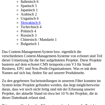
Italienisch
6
Spanisch
5
Japanisch
1
Arabisch
2
Ungarisch
6
Slowakisch
6
Tschechisch
4
Polnisch
4
Russisch
3
Chinesisch / Mandarin
1
Bulgarisch
1
Das Content-Management-System bzw. eigentlich die
verschiedenen Content-Management-Systeme von echonet sind Teil
dieser Umsetzung für die hier aufgelisteten Projekte.
Diese Projekte
basieren auf dem echonet CMS keinporto.com V3 für Small
Business, EPU und Non-Profit-Organisationen. Was es mit dem
Namen auf sich hat, finden Sie auf unserer Produktseite.
Zu den gegebenen Sucheinstellungen in unserem Filter konnten im
System keine Projekte gefunden werden, das liegt möglicherweise
daran, dass wir noch nicht fertig sind mit der Erfassung unserer
Projekte, der aktuelle Stand ist etwa bei 10 % der Projekte, die in
dieser Datenbank erfasst sind.