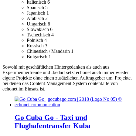
Italienisch
6
Spanisch
5
Japanisch
1
Arabisch
2
Ungarisch
6
Slowakisch
6
Tschechisch
4
Polnisch
4
Russisch
3
Chinesisch / Mandarin
1
Bulgarisch
1
Sowohl mit geschäftlichen Hintergedanken als auch aus
Experimentierfreude und -bedarf setzt echonet auch immer wieder
eigene Projekte ohne einen zusätzlichen Auftraggeber um.
Projekte,
bei denen das Content-Management-System content.life von
echonet im Einsatz ist.
Go Cuba Go - Taxi und
Flughafentransfer Kuba