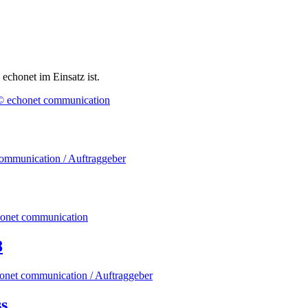
echonet im Einsatz ist.
8
s