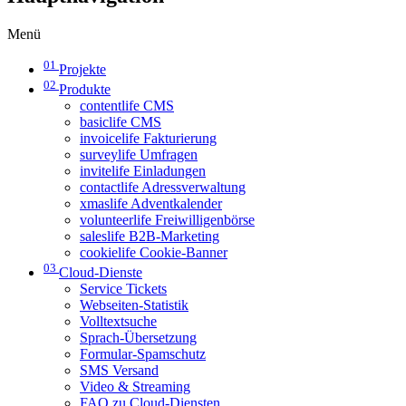
Menü
01
Projekte
02
Produkte
contentlife CMS
basiclife CMS
invoicelife Fakturierung
surveylife Umfragen
invitelife Einladungen
contactlife Adressverwaltung
xmaslife Adventkalender
volunteerlife Freiwilligenbörse
saleslife B2B-Marketing
cookielife Cookie-Banner
03
Cloud-Dienste
Service Tickets
Webseiten-Statistik
Volltextsuche
Sprach-Übersetzung
Formular-Spamschutz
SMS Versand
Video & Streaming
FAQ zu Cloud-Diensten