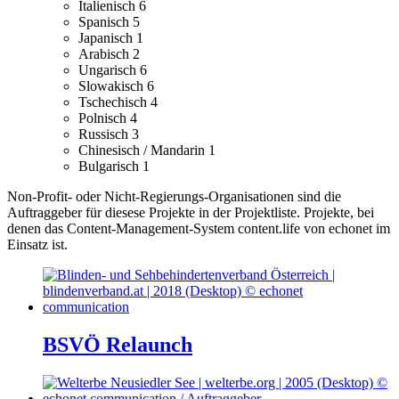
Italienisch
6
Spanisch
5
Japanisch
1
Arabisch
2
Ungarisch
6
Slowakisch
6
Tschechisch
4
Polnisch
4
Russisch
3
Chinesisch / Mandarin
1
Bulgarisch
1
Non-Profit- oder Nicht-Regierungs-Organisationen sind die
Auftraggeber für diesese Projekte in der Projektliste.
Projekte, bei
denen das Content-Management-System content.life von echonet im
Einsatz ist.
BSVÖ Relaunch