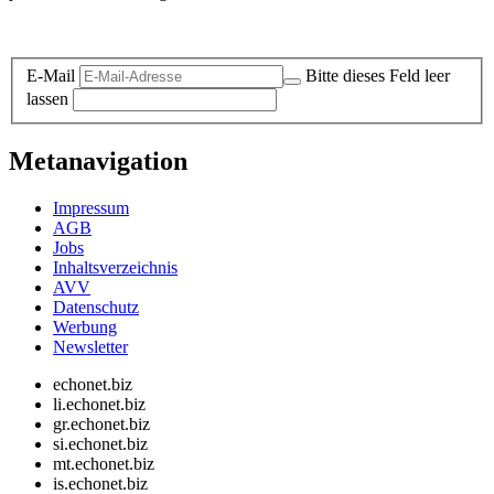
Datenschutz-Information zum Newsletter
E-Mail
Bitte dieses Feld leer
lassen
Metanavigation
Impressum
AGB
Jobs
Inhaltsverzeichnis
AVV
Datenschutz
Werbung
Newsletter
echonet.biz
li.echonet.biz
gr.echonet.biz
si.echonet.biz
mt.echonet.biz
is.echonet.biz