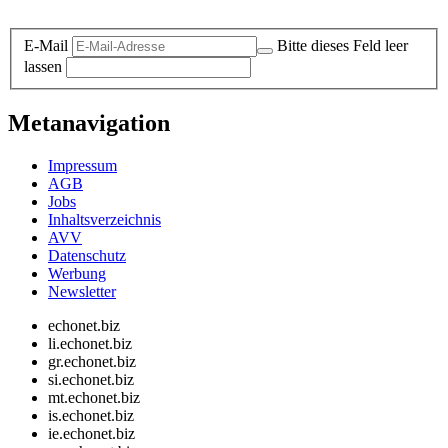
Datenschutz-Information zum Newsletter
E-Mail
Bitte dieses Feld leer
lassen
Metanavigation
Impressum
AGB
Jobs
Inhaltsverzeichnis
AVV
Datenschutz
Werbung
Newsletter
echonet.biz
li.echonet.biz
gr.echonet.biz
si.echonet.biz
mt.echonet.biz
is.echonet.biz
ie.echonet.biz