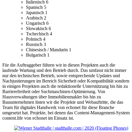
Italienisch
6
Spanisch
5
Japanisch
1
Arabisch
2
Ungarisch
6
Slowakisch
6
Tschechisch
4
Polnisch
4
Russisch
3
Chinesisch / Mandarin
1
Bulgarisch
1
Für die Auftraggeber führen wir in diesen Projekten auch die
laufende Wartung und den Betrieb durch. Das umfasst nicht immer
nur den technischen Betrieb, sowie entsprechende Updates und
Nachjustierungen im Bereich Sicherheit oder Kompatibilität sondern
in einigen Projekten auch die redaktionelle Unterstützung bis hin zu
Barrierefreiheit oder Suchmaschinen-Optimierung.
Von
Hausverwaltungen über Immobilienmakler bis hin zu
Bauunternehmen listen wir die Projekte und Webauftritte, die das
Team für digitales Handwerk von echonet für diese Branche
umgesetzt hat.
Projekte, bei denen das Content-Management-System
content.life von echonet im Einsatz ist.