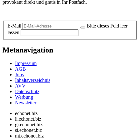
provokant direkt und gratis in Ihr Postfach.
Datenschutz-Information zum Newsletter
E-Mail
Bitte dieses Feld leer
lassen
Metanavigation
Impressum
AGB
Jobs
Inhaltsverzeichnis
AVV
Datenschutz
Werbung
Newsletter
echonet.biz
li.echonet.biz
gr.echonet.biz
si.echonet.biz
mt.echonet.biz