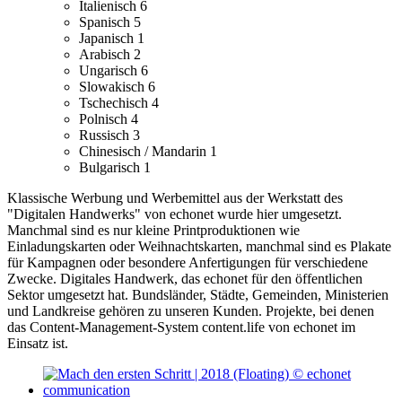
Italienisch
6
Spanisch
5
Japanisch
1
Arabisch
2
Ungarisch
6
Slowakisch
6
Tschechisch
4
Polnisch
4
Russisch
3
Chinesisch / Mandarin
1
Bulgarisch
1
Klassische Werbung und Werbemittel aus der Werkstatt des
"Digitalen Handwerks" von echonet wurde hier umgesetzt.
Manchmal sind es nur kleine Printproduktionen wie
Einladungskarten oder Weihnachtskarten, manchmal sind es Plakate
für Kampagnen oder besondere Anfertigungen für verschiedene
Zwecke.
Digitales Handwerk, das echonet für den öffentlichen
Sektor umgesetzt hat. Bundsländer, Städte, Gemeinden, Ministerien
und Landkreise gehören zu unseren Kunden.
Projekte, bei denen
das Content-Management-System content.life von echonet im
Einsatz ist.