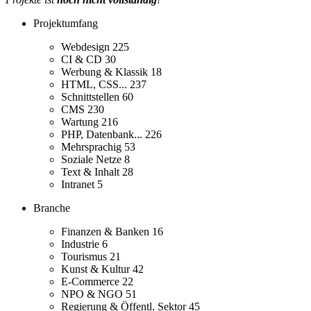
Projektumfang
Webdesign
225
CI & CD
30
Werbung & Klassik
18
HTML, CSS...
237
Schnittstellen
60
CMS
230
Wartung
216
PHP, Datenbank...
226
Mehrsprachig
53
Soziale Netze
8
Text & Inhalt
28
Intranet
5
Branche
Finanzen & Banken
16
Industrie
6
Tourismus
21
Kunst & Kultur
42
E-Commerce
22
NPO & NGO
51
Regierung & Öffentl. Sektor
45