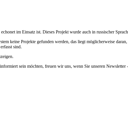
echonet im Einsatz ist.
Dieses Projekt wurde auch in russischer Sprach
em keine Projekte gefunden werden, das liegt möglicherweise daran, da
erfasst sind.
uzeigen.
informiert sein möchten, freuen wir uns, wenn Sie unseren Newsletter -