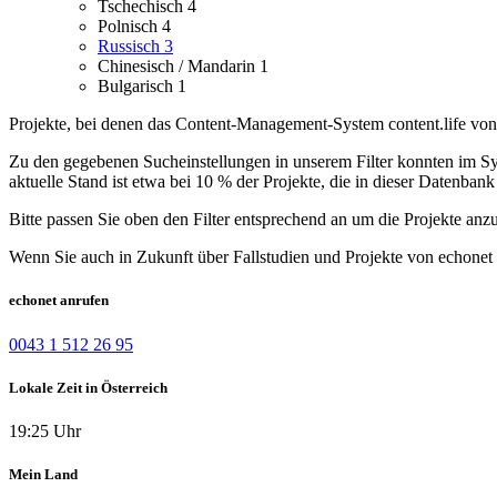
Tschechisch
4
Polnisch
4
Russisch
3
Chinesisch / Mandarin
1
Bulgarisch
1
Projekte, bei denen das Content-Management-System content.life von 
Zu den gegebenen Sucheinstellungen in unserem Filter konnten im Syst
aktuelle Stand ist etwa bei 10 % der Projekte, die in dieser Datenbank 
Bitte passen Sie oben den Filter entsprechend an um die Projekte anz
Wenn Sie auch in Zukunft über Fallstudien und Projekte von echonet 
echonet anrufen
0043 1 512 26 95
Lokale Zeit in Österreich
19:25 Uhr
Mein Land