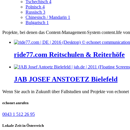
Tschechisch
4
Polnisch
4
Russisch
3
Chinesisch / Mandarin
1
Bulgarisch
1
Projekte, bei denen das Content-Management-System content.life von 
ride77.com Reitschulen & Reiterhöfe
JAB JOSEF ANSTOETZ Bielefeld
Wenn Sie auch in Zukunft über Fallstudien und Projekte von echonet 
echonet anrufen
0043 1 512 26 95
Lokale Zeit in Österreich