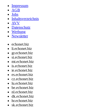
Impressum
AGB
Jobs
Inhaltsverzeichnis
AVV
Datenschutz
Werbung
Newsletter
echonet.biz
li.echonet.biz
gr.echonet.biz
si.echonet.biz
mt.echonet.biz
is.echonet.biz
ie.echonet.biz
es.echonet.biz
cz.echonet.biz
lu.echonet.biz
be.echonet.biz
nl.echonet.biz
dk.echonet.biz
hr.echonet.biz
sk.echonet.biz