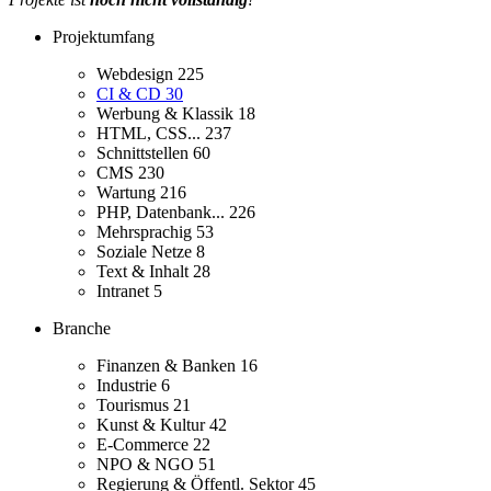
Projektumfang
Webdesign
225
CI & CD
30
Werbung & Klassik
18
HTML, CSS...
237
Schnittstellen
60
CMS
230
Wartung
216
PHP, Datenbank...
226
Mehrsprachig
53
Soziale Netze
8
Text & Inhalt
28
Intranet
5
Branche
Finanzen & Banken
16
Industrie
6
Tourismus
21
Kunst & Kultur
42
E-Commerce
22
NPO & NGO
51
Regierung & Öffentl. Sektor
45