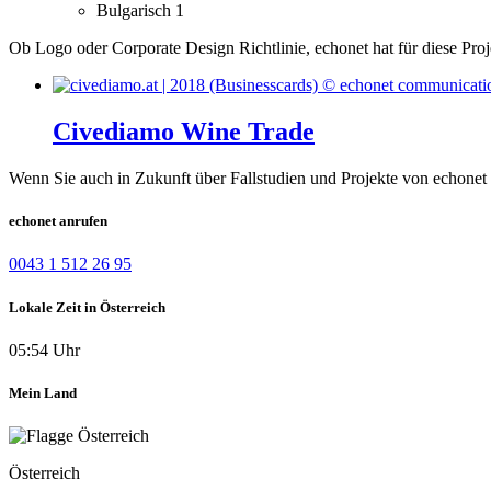
Bulgarisch
1
Ob Logo oder Corporate Design Richtlinie, echonet hat für diese Pro
Civediamo Wine Trade
Wenn Sie auch in Zukunft über Fallstudien und Projekte von echonet 
echonet anrufen
0043 1 512 26 95
Lokale Zeit in Österreich
05:54 Uhr
Mein Land
Österreich