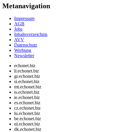
Metanavigation
Impressum
AGB
Jobs
Inhaltsverzeichnis
AVV
Datenschutz
Werbung
Newsletter
echonet.biz
li.echonet.biz
gr.echonet.biz
si.echonet.biz
mt.echonet.biz
is.echonet.biz
ie.echonet.biz
es.echonet.biz
cz.echonet.biz
lu.echonet.biz
be.echonet.biz
nl.echonet.biz
dk.echonet.biz