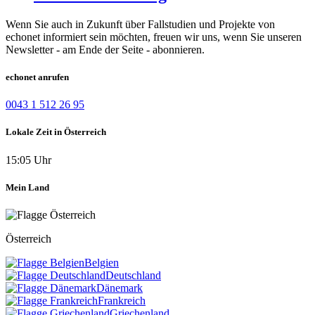
Wenn Sie auch in Zukunft über Fallstudien und Projekte von
echonet informiert sein möchten, freuen wir uns, wenn Sie unseren
Newsletter - am Ende der Seite - abonnieren.
echonet anrufen
0043 1 512 26 95
Lokale Zeit in Österreich
15:05 Uhr
Mein Land
Österreich
Belgien
Deutschland
Dänemark
Frankreich
Griechenland