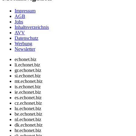
Impressum
AGB
Jobs
Inhaltsverzeichnis
AVV
Datenschutz
Werbung
Newsletter
echonet.biz
li.echonet.biz
gr.echonet.biz
si.echonet.biz
mt.echonet.biz
is.echonet.biz
ie.echonet.biz
es.echonet.biz
cz.echonet.biz
lu.echonet.biz
be.echonet.biz
nl.echonet.biz
dk.echonet.biz
hr.echonet.biz
sk.echonet.biz