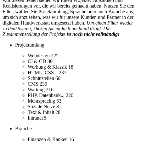
Auf diesen Seiten stellen wir Ihnen Projekte, Fallstudien und
Realisierungen vor, die wir bereits gemacht haben. Nutzen Sie den
Filter, wählen Sie Projektumfang, Sprache oder auch Branche aus,
um sich anzusehen, was wir für unsere Kunden und Partner in der
digitalen Handwerkstatt umgesetzt haben.
Um einen Filter wieder
zu deaktiveren, klicken Sie einfach nochmal drauf. Die
Zusammenstellung der Projekte ist
noch nicht vollständig
!
Projektumfang
Webdesign
225
CI & CD
30
Werbung & Klassik
18
HTML, CSS...
237
Schnittstellen
60
CMS
230
Wartung
216
PHP, Datenbank...
226
Mehrsprachig
53
Soziale Netze
8
Text & Inhalt
28
Intranet
5
Branche
Finanzen & Banken
16