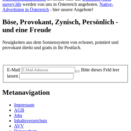
survey.life
werden von uns in Österreich angeboten.
Native-
Advertising in Österreich
- hier unsere Angebote!
Böse, Provokant, Zynisch, Persönlich -
und eine Freude
Neuigkeiten aus dem Sonnensystem von echonet, pointiert und
provokant direkt und gratis in Ihr Postfach.
Datenschutz-Information zum Newsletter
E-Mail
Bitte dieses Feld leer
lassen
Metanavigation
Impressum
AGB
Jobs
Inhaltsverzeichnis
AVV