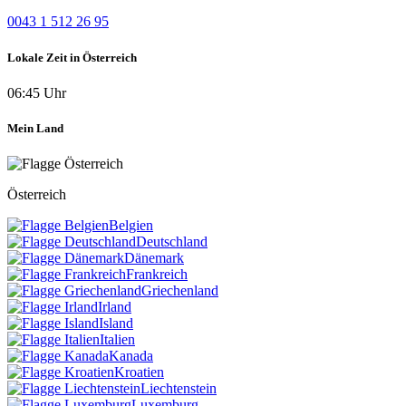
0043 1 512 26 95
Lokale Zeit in Österreich
06:45 Uhr
Mein Land
Österreich
Belgien
Deutschland
Dänemark
Frankreich
Griechenland
Irland
Island
Italien
Kanada
Kroatien
Liechtenstein
Luxemburg