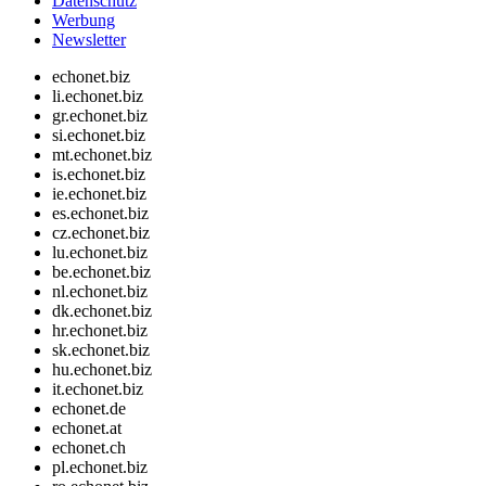
Datenschutz
Werbung
Newsletter
echonet.biz
li.echonet.biz
gr.echonet.biz
si.echonet.biz
mt.echonet.biz
is.echonet.biz
ie.echonet.biz
es.echonet.biz
cz.echonet.biz
lu.echonet.biz
be.echonet.biz
nl.echonet.biz
dk.echonet.biz
hr.echonet.biz
sk.echonet.biz
hu.echonet.biz
it.echonet.biz
echonet.de
echonet.at
echonet.ch
pl.echonet.biz