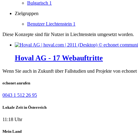
Bulgarisch
1
Zielgruppen
Benutzer Liechtenstein
1
Diese Konzepte sind für Nutzer in Liechtenstein umgesetzt worden.
Hoval AG - 17 Webauftritte
Wenn Sie auch in Zukunft über Fallstudien und Projekte von echonet 
echonet anrufen
0043 1 512 26 95
Lokale Zeit in Österreich
11:18 Uhr
Mein Land