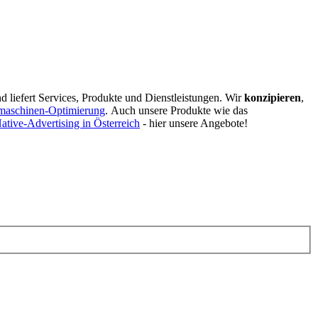
d liefert Services, Produkte und Dienstleistungen. Wir
konzipieren
,
maschinen-Optimierung
.
Auch unsere Produkte wie das
ative-Advertising in Österreich
- hier unsere Angebote!