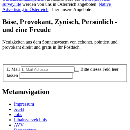
survey.life
werden von uns in Österreich angeboten.
Native-
Advertising in Österreich
- hier unsere Angebote!
Böse, Provokant, Zynisch, Persönlich -
und eine Freude
Neuigkeiten aus dem Sonnensystem von echonet, pointiert und
provokant direkt und gratis in Ihr Postfach.
Datenschutz-Information zum Newsletter
E-Mail
Bitte dieses Feld leer
lassen
Metanavigation
Impressum
AGB
Jobs
Inhaltsverzeichnis
AVV