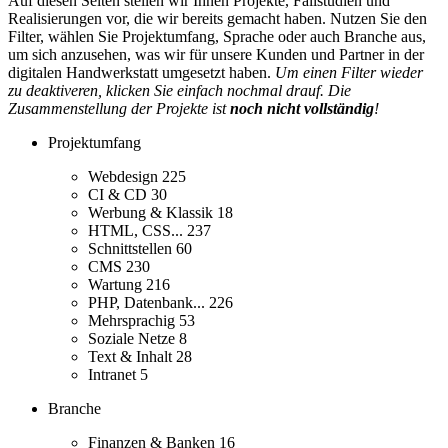
Auf diesen Seiten stellen wir Ihnen Projekte, Fallstudien und
Realisierungen vor, die wir bereits gemacht haben. Nutzen Sie den
Filter, wählen Sie Projektumfang, Sprache oder auch Branche aus,
um sich anzusehen, was wir für unsere Kunden und Partner in der
digitalen Handwerkstatt umgesetzt haben.
Um einen Filter wieder
zu deaktiveren, klicken Sie einfach nochmal drauf. Die
Zusammenstellung der Projekte ist
noch nicht vollständig
!
Projektumfang
Webdesign
225
CI & CD
30
Werbung & Klassik
18
HTML, CSS...
237
Schnittstellen
60
CMS
230
Wartung
216
PHP, Datenbank...
226
Mehrsprachig
53
Soziale Netze
8
Text & Inhalt
28
Intranet
5
Branche
Finanzen & Banken
16