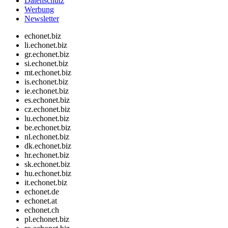
Datenschutz
Werbung
Newsletter
echonet.biz
li.echonet.biz
gr.echonet.biz
si.echonet.biz
mt.echonet.biz
is.echonet.biz
ie.echonet.biz
es.echonet.biz
cz.echonet.biz
lu.echonet.biz
be.echonet.biz
nl.echonet.biz
dk.echonet.biz
hr.echonet.biz
sk.echonet.biz
hu.echonet.biz
it.echonet.biz
echonet.de
echonet.at
echonet.ch
pl.echonet.biz