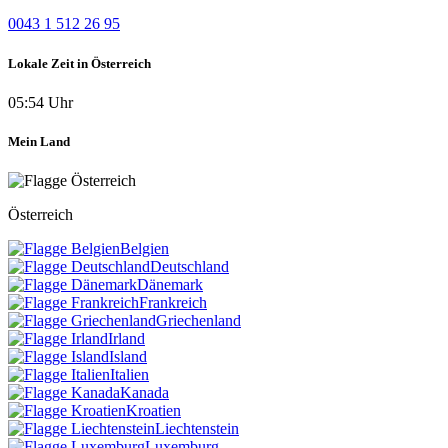
0043 1 512 26 95
Lokale Zeit in Österreich
05:54 Uhr
Mein Land
Österreich
Belgien
Deutschland
Dänemark
Frankreich
Griechenland
Irland
Island
Italien
Kanada
Kroatien
Liechtenstein
Luxemburg