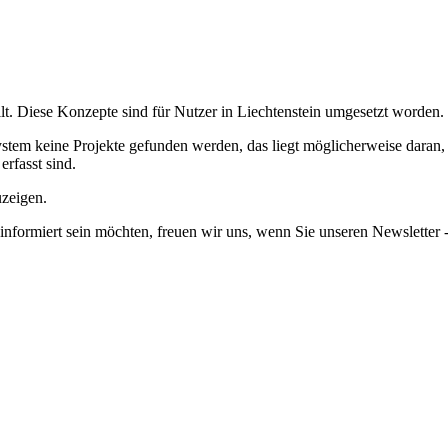
lt.
Diese Konzepte sind für Nutzer in Liechtenstein umgesetzt worden.
em keine Projekte gefunden werden, das liegt möglicherweise daran, da
erfasst sind.
uzeigen.
informiert sein möchten, freuen wir uns, wenn Sie unseren Newsletter -