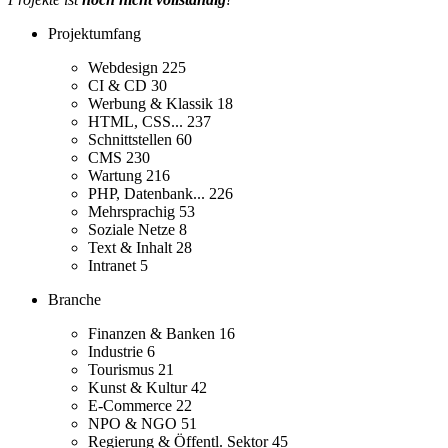
Projektumfang
Webdesign
225
CI & CD
30
Werbung & Klassik
18
HTML, CSS...
237
Schnittstellen
60
CMS
230
Wartung
216
PHP, Datenbank...
226
Mehrsprachig
53
Soziale Netze
8
Text & Inhalt
28
Intranet
5
Branche
Finanzen & Banken
16
Industrie
6
Tourismus
21
Kunst & Kultur
42
E-Commerce
22
NPO & NGO
51
Regierung & Öffentl. Sektor
45