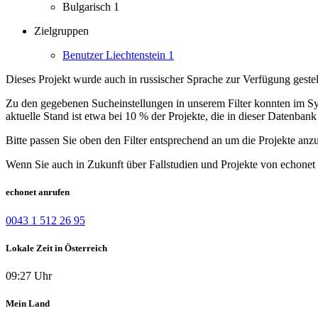
Bulgarisch
1
Zielgruppen
Benutzer Liechtenstein
1
Dieses Projekt wurde auch in russischer Sprache zur Verfügung gestel
Zu den gegebenen Sucheinstellungen in unserem Filter konnten im Syst
aktuelle Stand ist etwa bei 10 % der Projekte, die in dieser Datenbank 
Bitte passen Sie oben den Filter entsprechend an um die Projekte anz
Wenn Sie auch in Zukunft über Fallstudien und Projekte von echonet 
echonet anrufen
0043 1 512 26 95
Lokale Zeit in Österreich
09:27 Uhr
Mein Land