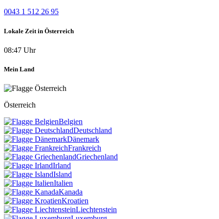
0043 1 512 26 95
Lokale Zeit in Österreich
08:47 Uhr
Mein Land
Österreich
Belgien
Deutschland
Dänemark
Frankreich
Griechenland
Irland
Island
Italien
Kanada
Kroatien
Liechtenstein
Luxemburg