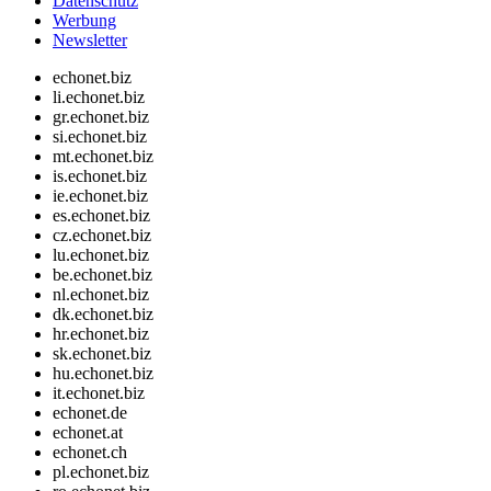
Datenschutz
Werbung
Newsletter
echonet.biz
li.echonet.biz
gr.echonet.biz
si.echonet.biz
mt.echonet.biz
is.echonet.biz
ie.echonet.biz
es.echonet.biz
cz.echonet.biz
lu.echonet.biz
be.echonet.biz
nl.echonet.biz
dk.echonet.biz
hr.echonet.biz
sk.echonet.biz
hu.echonet.biz
it.echonet.biz
echonet.de
echonet.at
echonet.ch
pl.echonet.biz