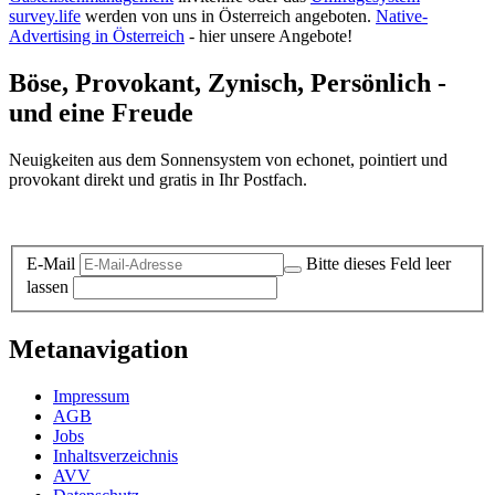
survey.life
werden von uns in Österreich angeboten.
Native-
Advertising in Österreich
- hier unsere Angebote!
Böse, Provokant, Zynisch, Persönlich -
und eine Freude
Neuigkeiten aus dem Sonnensystem von echonet, pointiert und
provokant direkt und gratis in Ihr Postfach.
Datenschutz-Information zum Newsletter
E-Mail
Bitte dieses Feld leer
lassen
Metanavigation
Impressum
AGB
Jobs
Inhaltsverzeichnis
AVV