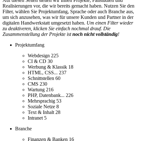
Auf diesen Seiten stellen wir Ihnen Projekte, Fallstudien und
Realisierungen vor, die wir bereits gemacht haben. Nutzen Sie den
Filter, wählen Sie Projektumfang, Sprache oder auch Branche aus,
um sich anzusehen, was wir für unsere Kunden und Partner in der
digitalen Handwerkstatt umgesetzt haben.
Um einen Filter wieder
zu deaktiveren, klicken Sie einfach nochmal drauf. Die
Zusammenstellung der Projekte ist
noch nicht vollständig
!
Projektumfang
Webdesign
225
CI & CD
30
Werbung & Klassik
18
HTML, CSS...
237
Schnittstellen
60
CMS
230
Wartung
216
PHP, Datenbank...
226
Mehrsprachig
53
Soziale Netze
8
Text & Inhalt
28
Intranet
5
Branche
Finanzen & Banken
16