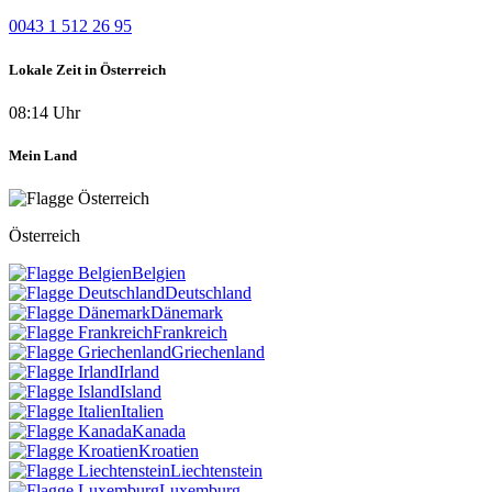
0043 1 512 26 95
Lokale Zeit in Österreich
08:14 Uhr
Mein Land
Österreich
Belgien
Deutschland
Dänemark
Frankreich
Griechenland
Irland
Island
Italien
Kanada
Kroatien
Liechtenstein
Luxemburg