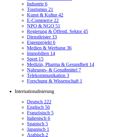
Industrie
6
Tourismus
21
Kunst & Kultur
42
E-Commerce
22
NPO & NGO
51
Regierung & Öffentl. Sektor
45
Dienstleister
33
Eigenprojekt
6
Medien & Werbung
36
Immobilien
14
Sport
15
Medizin, Pharma & Gesundheit
14
Nahrungs- & Genußmittel
7
Telekommunikation
3
Forschung & Wissenschaft
1
Internationalisierung
Deutsch
222
Englisch
56
Französisch
5
Italienisch
6
Spanisch
5
Japanisch
1
Arabisch
2