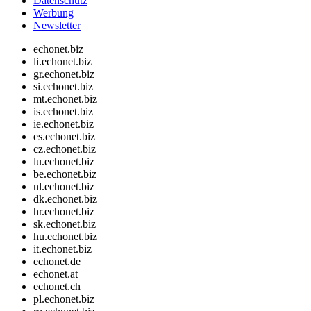
Datenschutz
Werbung
Newsletter
echonet.biz
li.echonet.biz
gr.echonet.biz
si.echonet.biz
mt.echonet.biz
is.echonet.biz
ie.echonet.biz
es.echonet.biz
cz.echonet.biz
lu.echonet.biz
be.echonet.biz
nl.echonet.biz
dk.echonet.biz
hr.echonet.biz
sk.echonet.biz
hu.echonet.biz
it.echonet.biz
echonet.de
echonet.at
echonet.ch
pl.echonet.biz