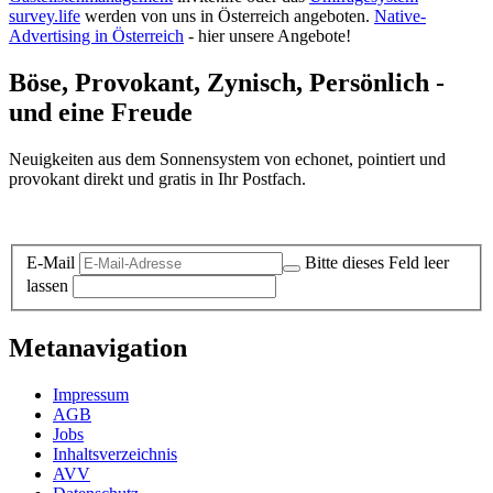
survey.life
werden von uns in Österreich angeboten.
Native-
Advertising in Österreich
- hier unsere Angebote!
Böse, Provokant, Zynisch, Persönlich -
und eine Freude
Neuigkeiten aus dem Sonnensystem von echonet, pointiert und
provokant direkt und gratis in Ihr Postfach.
Datenschutz-Information zum Newsletter
E-Mail
Bitte dieses Feld leer
lassen
Metanavigation
Impressum
AGB
Jobs
Inhaltsverzeichnis
AVV