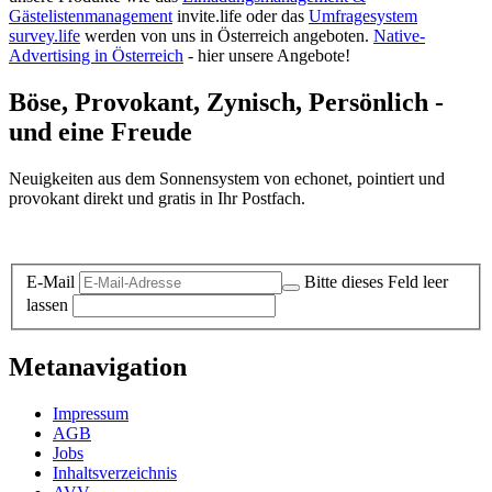
Gästelistenmanagement
invite.life oder das
Umfragesystem
survey.life
werden von uns in Österreich angeboten.
Native-
Advertising in Österreich
- hier unsere Angebote!
Böse, Provokant, Zynisch, Persönlich -
und eine Freude
Neuigkeiten aus dem Sonnensystem von echonet, pointiert und
provokant direkt und gratis in Ihr Postfach.
Datenschutz-Information zum Newsletter
E-Mail
Bitte dieses Feld leer
lassen
Metanavigation
Impressum
AGB
Jobs
Inhaltsverzeichnis