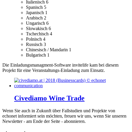
Italienisch
6
Spanisch
5
Japanisch
1
Arabisch
2
Ungarisch
6
Slowakisch
6
Tschechisch
4
Polnisch
4
Russisch
3
Chinesisch / Mandarin
1
Bulgarisch
1
Die Einladungsmanagment-Software invitelife kam bei diesem
Projekt für eine Veranstaltungs-Einladung zum Einsatz.
Civediamo Wine Trade
Wenn Sie auch in Zukunft über Fallstudien und Projekte von
echonet informiert sein möchten, freuen wir uns, wenn Sie unseren
Newsletter - am Ende der Seite - abonnieren.