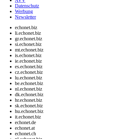
AVV
Datenschutz
Werbung
Newsletter
echonet.biz
li.echonet.biz
gr.echonet.biz
si.echonet.biz
mt.echonet.biz
is.echonet.biz
ie.echonet.biz
es.echonet.biz
cz.echonet.biz
lu.echonet.biz
be.echonet.biz
nl.echonet.biz
dk.echonet.biz
hr.echonet.biz
sk.echonet.biz
hu.echonet.biz
it.echonet.biz
echonet.de
echonet.at
echonet.ch