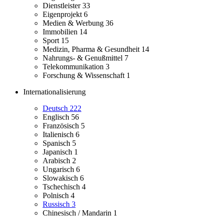
Dienstleister
33
Eigenprojekt
6
Medien & Werbung
36
Immobilien
14
Sport
15
Medizin, Pharma & Gesundheit
14
Nahrungs- & Genußmittel
7
Telekommunikation
3
Forschung & Wissenschaft
1
Internationalisierung
Deutsch
222
Englisch
56
Französisch
5
Italienisch
6
Spanisch
5
Japanisch
1
Arabisch
2
Ungarisch
6
Slowakisch
6
Tschechisch
4
Polnisch
4
Russisch
3
Chinesisch / Mandarin
1