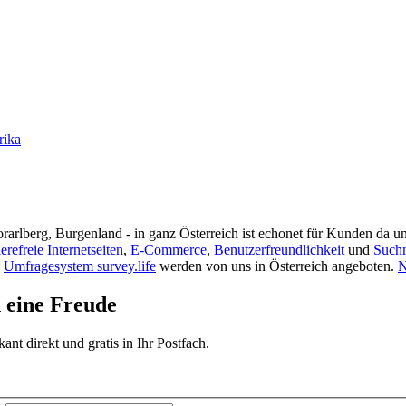
rika
rarlberg, Burgenland - in ganz Österreich ist echonet für Kunden da un
ierefreie Internetseiten
,
E-Commerce
,
Benutzerfreundlichkeit
und
Such
s
Umfragesystem survey.life
werden von uns in Österreich angeboten.
N
d eine Freude
t direkt und gratis in Ihr Postfach.