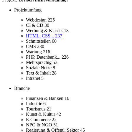
Projektumfang
Webdesign
225
CI & CD
30
Werbung & Klassik
18
HTML, CSS...
237
Schnittstellen
60
CMS
230
Wartung
216
PHP, Datenbank...
226
Mehrsprachig
53
Soziale Netze
8
Text & Inhalt
28
Intranet
5
Branche
Finanzen & Banken
16
Industrie
6
Tourismus
21
Kunst & Kultur
42
E-Commerce
22
NPO & NGO
51
Regierung & Öffentl. Sektor
45