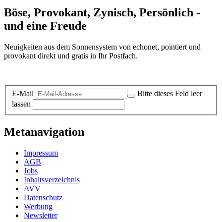
Böse, Provokant, Zynisch, Persönlich -
und eine Freude
Neuigkeiten aus dem Sonnensystem von echonet, pointiert und
provokant direkt und gratis in Ihr Postfach.
Datenschutz-Information zum Newsletter
E-Mail
Bitte dieses Feld leer
lassen
Metanavigation
Impressum
AGB
Jobs
Inhaltsverzeichnis
AVV
Datenschutz
Werbung
Newsletter