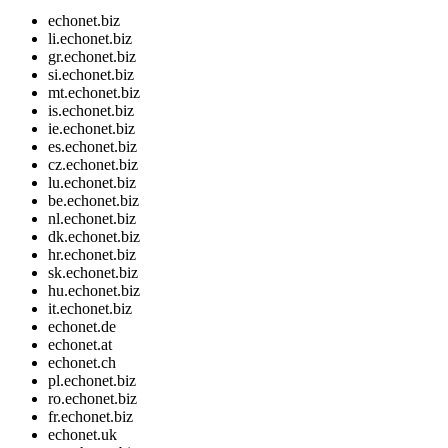
echonet.biz
li.echonet.biz
gr.echonet.biz
si.echonet.biz
mt.echonet.biz
is.echonet.biz
ie.echonet.biz
es.echonet.biz
cz.echonet.biz
lu.echonet.biz
be.echonet.biz
nl.echonet.biz
dk.echonet.biz
hr.echonet.biz
sk.echonet.biz
hu.echonet.biz
it.echonet.biz
echonet.de
echonet.at
echonet.ch
pl.echonet.biz
ro.echonet.biz
fr.echonet.biz
echonet.uk