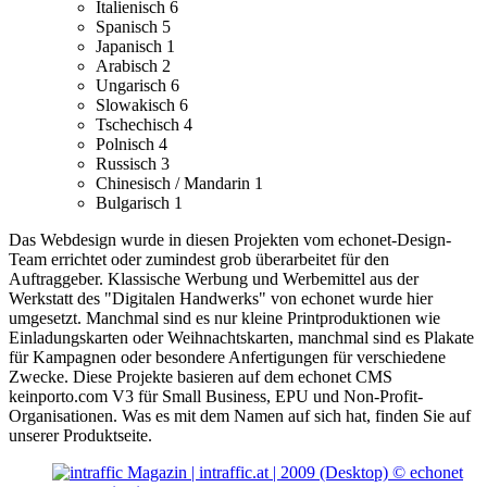
Italienisch
6
Spanisch
5
Japanisch
1
Arabisch
2
Ungarisch
6
Slowakisch
6
Tschechisch
4
Polnisch
4
Russisch
3
Chinesisch / Mandarin
1
Bulgarisch
1
Das Webdesign wurde in diesen Projekten vom echonet-Design-
Team errichtet oder zumindest grob überarbeitet für den
Auftraggeber.
Klassische Werbung und Werbemittel aus der
Werkstatt des "Digitalen Handwerks" von echonet wurde hier
umgesetzt. Manchmal sind es nur kleine Printproduktionen wie
Einladungskarten oder Weihnachtskarten, manchmal sind es Plakate
für Kampagnen oder besondere Anfertigungen für verschiedene
Zwecke.
Diese Projekte basieren auf dem echonet CMS
keinporto.com V3 für Small Business, EPU und Non-Profit-
Organisationen. Was es mit dem Namen auf sich hat, finden Sie auf
unserer Produktseite.