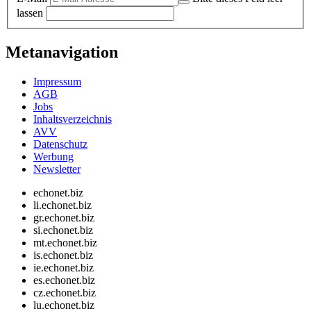
lassen
Metanavigation
Impressum
AGB
Jobs
Inhaltsverzeichnis
AVV
Datenschutz
Werbung
Newsletter
echonet.biz
li.echonet.biz
gr.echonet.biz
si.echonet.biz
mt.echonet.biz
is.echonet.biz
ie.echonet.biz
es.echonet.biz
cz.echonet.biz
lu.echonet.biz