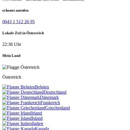
echonet anrufen
0043 1 512 26 95
Lokale Zeit in Österreich
22:36 Uhr
Mein Land
Österreich
Belgien
Deutschland
Dänemark
Frankreich
Griechenland
Irland
Island
Italien
Kanada