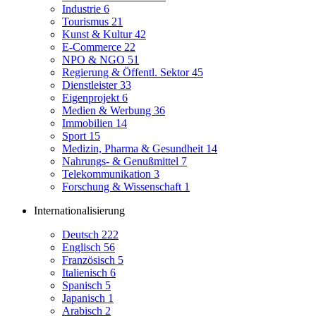
Industrie
6
Tourismus
21
Kunst & Kultur
42
E-Commerce
22
NPO & NGO
51
Regierung & Öffentl. Sektor
45
Dienstleister
33
Eigenprojekt
6
Medien & Werbung
36
Immobilien
14
Sport
15
Medizin, Pharma & Gesundheit
14
Nahrungs- & Genußmittel
7
Telekommunikation
3
Forschung & Wissenschaft
1
Internationalisierung
Deutsch
222
Englisch
56
Französisch
5
Italienisch
6
Spanisch
5
Japanisch
1
Arabisch
2