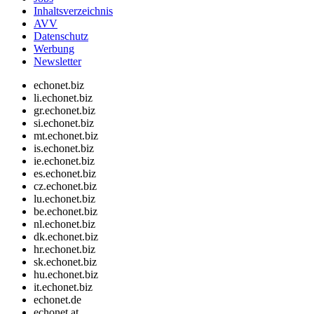
Inhaltsverzeichnis
AVV
Datenschutz
Werbung
Newsletter
echonet.biz
li.echonet.biz
gr.echonet.biz
si.echonet.biz
mt.echonet.biz
is.echonet.biz
ie.echonet.biz
es.echonet.biz
cz.echonet.biz
lu.echonet.biz
be.echonet.biz
nl.echonet.biz
dk.echonet.biz
hr.echonet.biz
sk.echonet.biz
hu.echonet.biz
it.echonet.biz
echonet.de
echonet.at