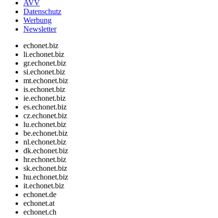
AVV
Datenschutz
Werbung
Newsletter
echonet.biz
li.echonet.biz
gr.echonet.biz
si.echonet.biz
mt.echonet.biz
is.echonet.biz
ie.echonet.biz
es.echonet.biz
cz.echonet.biz
lu.echonet.biz
be.echonet.biz
nl.echonet.biz
dk.echonet.biz
hr.echonet.biz
sk.echonet.biz
hu.echonet.biz
it.echonet.biz
echonet.de
echonet.at
echonet.ch