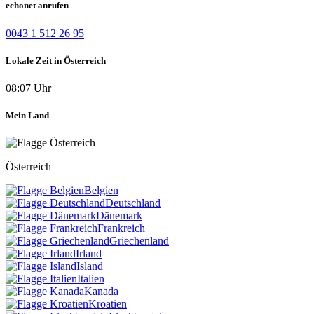
echonet anrufen
0043 1 512 26 95
Lokale Zeit in Österreich
08:07 Uhr
Mein Land
Österreich
Belgien
Deutschland
Dänemark
Frankreich
Griechenland
Irland
Island
Italien
Kanada
Kroatien