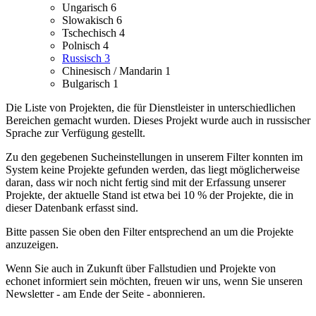
Ungarisch
6
Slowakisch
6
Tschechisch
4
Polnisch
4
Russisch
3
Chinesisch / Mandarin
1
Bulgarisch
1
Die Liste von Projekten, die für Dienstleister in unterschiedlichen
Bereichen gemacht wurden.
Dieses Projekt wurde auch in russischer
Sprache zur Verfügung gestellt.
Zu den gegebenen Sucheinstellungen in unserem Filter konnten im
System keine Projekte gefunden werden, das liegt möglicherweise
daran, dass wir noch nicht fertig sind mit der Erfassung unserer
Projekte, der aktuelle Stand ist etwa bei 10 % der Projekte, die in
dieser Datenbank erfasst sind.
Bitte passen Sie oben den Filter entsprechend an um die Projekte
anzuzeigen.
Wenn Sie auch in Zukunft über Fallstudien und Projekte von
echonet informiert sein möchten, freuen wir uns, wenn Sie unseren
Newsletter - am Ende der Seite - abonnieren.