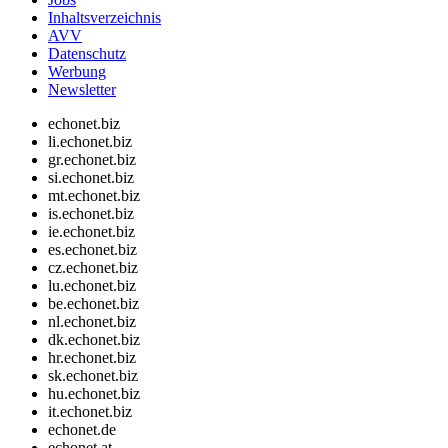
Inhaltsverzeichnis
AVV
Datenschutz
Werbung
Newsletter
echonet.biz
li.echonet.biz
gr.echonet.biz
si.echonet.biz
mt.echonet.biz
is.echonet.biz
ie.echonet.biz
es.echonet.biz
cz.echonet.biz
lu.echonet.biz
be.echonet.biz
nl.echonet.biz
dk.echonet.biz
hr.echonet.biz
sk.echonet.biz
hu.echonet.biz
it.echonet.biz
echonet.de
echonet.at