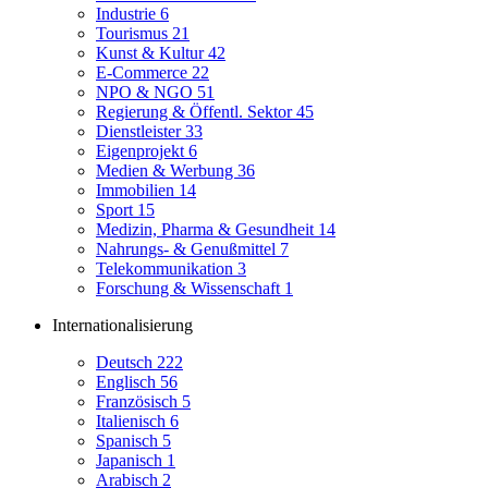
Industrie
6
Tourismus
21
Kunst & Kultur
42
E-Commerce
22
NPO & NGO
51
Regierung & Öffentl. Sektor
45
Dienstleister
33
Eigenprojekt
6
Medien & Werbung
36
Immobilien
14
Sport
15
Medizin, Pharma & Gesundheit
14
Nahrungs- & Genußmittel
7
Telekommunikation
3
Forschung & Wissenschaft
1
Internationalisierung
Deutsch
222
Englisch
56
Französisch
5
Italienisch
6
Spanisch
5
Japanisch
1
Arabisch
2