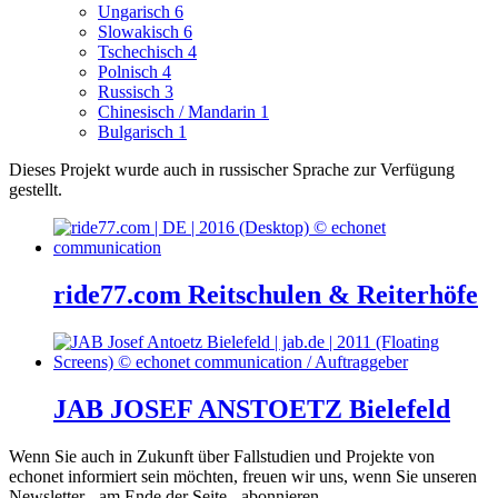
Ungarisch
6
Slowakisch
6
Tschechisch
4
Polnisch
4
Russisch
3
Chinesisch / Mandarin
1
Bulgarisch
1
Dieses Projekt wurde auch in russischer Sprache zur Verfügung
gestellt.
ride77.com Reitschulen & Reiterhöfe
JAB JOSEF ANSTOETZ Bielefeld
Wenn Sie auch in Zukunft über Fallstudien und Projekte von
echonet informiert sein möchten, freuen wir uns, wenn Sie unseren
Newsletter - am Ende der Seite - abonnieren.