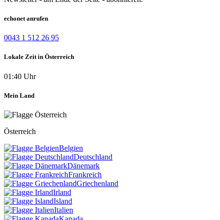
echonet anrufen
0043 1 512 26 95
Lokale Zeit in Österreich
01:40 Uhr
Mein Land
Österreich
Belgien
Deutschland
Dänemark
Frankreich
Griechenland
Irland
Island
Italien
Kanada