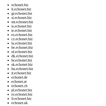
echonet.biz
li.echonet.biz
gr.echonet.biz
si.echonet.biz
mt.echonet.biz
is.echonet.biz
ie.echonet.biz
es.echonet.biz
cz.echonet.biz
lu.echonet.biz
be.echonet.biz
nl.echonet.biz
dk.echonet.biz
hr.echonet.biz
sk.echonet.biz
hu.echonet.biz
it.echonet.biz
echonet.de
echonet.at
echonet.ch
pl.echonet.biz
ro.echonet.biz
fr.echonet.biz
echonet.uk