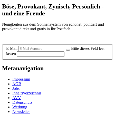
Böse, Provokant, Zynisch, Persönlich -
und eine Freude
Neuigkeiten aus dem Sonnensystem von echonet, pointiert und
provokant direkt und gratis in Ihr Postfach.
Datenschutz-Information zum Newsletter
E-Mail
Bitte dieses Feld leer
lassen
Metanavigation
Impressum
AGB
Jobs
Inhaltsverzeichnis
AVV
Datenschutz
Werbung
Newsletter