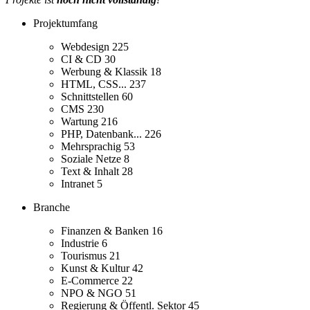
Projektumfang
Webdesign
225
CI & CD
30
Werbung & Klassik
18
HTML, CSS...
237
Schnittstellen
60
CMS
230
Wartung
216
PHP, Datenbank...
226
Mehrsprachig
53
Soziale Netze
8
Text & Inhalt
28
Intranet
5
Branche
Finanzen & Banken
16
Industrie
6
Tourismus
21
Kunst & Kultur
42
E-Commerce
22
NPO & NGO
51
Regierung & Öffentl. Sektor
45