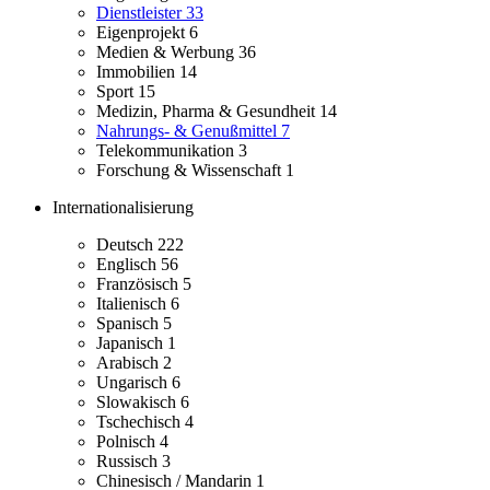
Dienstleister
33
Eigenprojekt
6
Medien & Werbung
36
Immobilien
14
Sport
15
Medizin, Pharma & Gesundheit
14
Nahrungs- & Genußmittel
7
Telekommunikation
3
Forschung & Wissenschaft
1
Internationalisierung
Deutsch
222
Englisch
56
Französisch
5
Italienisch
6
Spanisch
5
Japanisch
1
Arabisch
2
Ungarisch
6
Slowakisch
6
Tschechisch
4
Polnisch
4
Russisch
3
Chinesisch / Mandarin
1