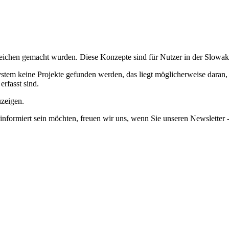
ereichen gemacht wurden.
Diese Konzepte sind für Nutzer in der Slowa
em keine Projekte gefunden werden, das liegt möglicherweise daran, da
erfasst sind.
uzeigen.
informiert sein möchten, freuen wir uns, wenn Sie unseren Newsletter -