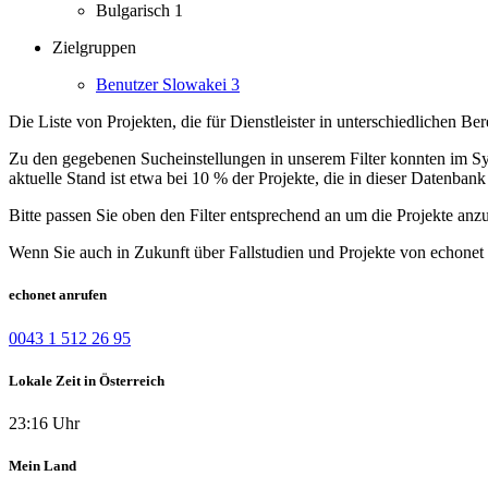
Bulgarisch
1
Zielgruppen
Benutzer Slowakei
3
Die Liste von Projekten, die für Dienstleister in unterschiedlichen B
Zu den gegebenen Sucheinstellungen in unserem Filter konnten im Syst
aktuelle Stand ist etwa bei 10 % der Projekte, die in dieser Datenbank 
Bitte passen Sie oben den Filter entsprechend an um die Projekte anz
Wenn Sie auch in Zukunft über Fallstudien und Projekte von echonet 
echonet anrufen
0043 1 512 26 95
Lokale Zeit in Österreich
23:16 Uhr
Mein Land