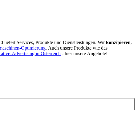
d liefert Services, Produkte und Dienstleistungen. Wir
konzipieren
,
maschinen-Optimierung
.
Auch unsere Produkte wie das
ative-Advertising in Österreich
- hier unsere Angebote!