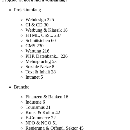
Projektumfang
Webdesign
225
CI & CD
30
Werbung & Klassik
18
HTML, CSS...
237
Schnittstellen
60
CMS
230
Wartung
216
PHP, Datenbank...
226
Mehrsprachig
53
Soziale Netze
8
Text & Inhalt
28
Intranet
5
Branche
Finanzen & Banken
16
Industrie
6
Tourismus
21
Kunst & Kultur
42
E-Commerce
22
NPO & NGO
51
Regierung & Öffentl. Sektor
45