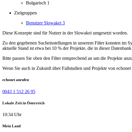
Bulgarisch
1
Zielgruppen
Benutzer Slowakei
3
Diese Konzepte sind für Nutzer in der Slowakei umgesetzt worden.
Zu den gegebenen Sucheinstellungen in unserem Filter konnten im Syst
aktuelle Stand ist etwa bei 10 % der Projekte, die in dieser Datenbank 
Bitte passen Sie oben den Filter entsprechend an um die Projekte anz
Wenn Sie auch in Zukunft über Fallstudien und Projekte von echonet 
echonet anrufen
0043 1 512 26 95
Lokale Zeit in Österreich
10:34 Uhr
Mein Land