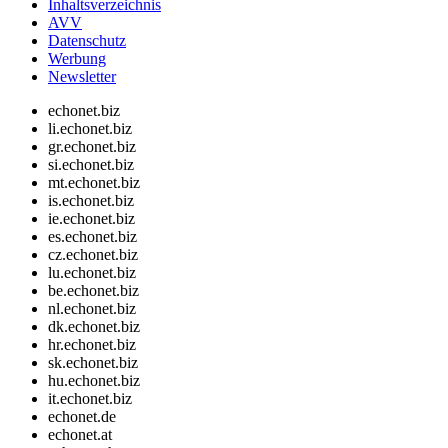
Inhaltsverzeichnis
AVV
Datenschutz
Werbung
Newsletter
echonet.biz
li.echonet.biz
gr.echonet.biz
si.echonet.biz
mt.echonet.biz
is.echonet.biz
ie.echonet.biz
es.echonet.biz
cz.echonet.biz
lu.echonet.biz
be.echonet.biz
nl.echonet.biz
dk.echonet.biz
hr.echonet.biz
sk.echonet.biz
hu.echonet.biz
it.echonet.biz
echonet.de
echonet.at