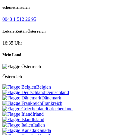
echonet anrufen
0043 1 512 26 95
Lokale Zeit in Österreich
16:35 Uhr
Mein Land
Österreich
Belgien
Deutschland
Dänemark
Frankreich
Griechenland
Irland
Island
Italien
Kanada