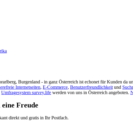
rika
rarlberg, Burgenland - in ganz Österreich ist echonet für Kunden da un
ierefreie Internetseiten
,
E-Commerce
,
Benutzerfreundlichkeit
und
Such
s
Umfragesystem survey.life
werden von uns in Österreich angeboten.
N
d eine Freude
t direkt und gratis in Ihr Postfach.