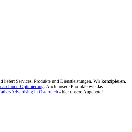
d liefert Services, Produkte und Dienstleistungen. Wir
konzipieren
,
maschinen-Optimierung
.
Auch unsere Produkte wie das
ative-Advertising in Österreich
- hier unsere Angebote!