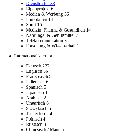
Dienstleister
33
Eigenprojekt
6
Medien & Werbung
36
Immobilien
14
Sport
15
Medizin, Pharma & Gesundheit
14
Nahrungs- & Genußmittel
7
Telekommunikation
3
Forschung & Wissenschaft
1
Internationalisierung
Deutsch
222
Englisch
56
Französisch
5
Italienisch
6
Spanisch
5
Japanisch
1
Arabisch
2
Ungarisch
6
Slowakisch
6
Tschechisch
4
Polnisch
4
Russisch
3
Chinesisch / Mandarin
1