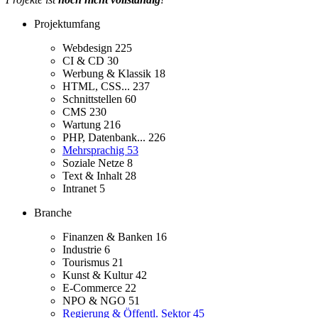
Projektumfang
Webdesign
225
CI & CD
30
Werbung & Klassik
18
HTML, CSS...
237
Schnittstellen
60
CMS
230
Wartung
216
PHP, Datenbank...
226
Mehrsprachig
53
Soziale Netze
8
Text & Inhalt
28
Intranet
5
Branche
Finanzen & Banken
16
Industrie
6
Tourismus
21
Kunst & Kultur
42
E-Commerce
22
NPO & NGO
51
Regierung & Öffentl. Sektor
45