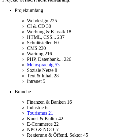
Projektumfang
Webdesign
225
CI & CD
30
Werbung & Klassik
18
HTML, CSS...
237
Schnittstellen
60
CMS
230
Wartung
216
PHP, Datenbank...
226
Mehrsprachig
53
Soziale Netze
8
Text & Inhalt
28
Intranet
5
Branche
Finanzen & Banken
16
Industrie
6
Tourismus
21
Kunst & Kultur
42
E-Commerce
22
NPO & NGO
51
Regierung & Öffentl. Sektor
45