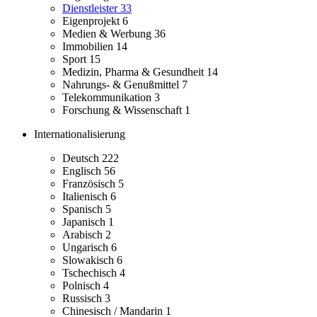
Dienstleister
33
Eigenprojekt
6
Medien & Werbung
36
Immobilien
14
Sport
15
Medizin, Pharma & Gesundheit
14
Nahrungs- & Genußmittel
7
Telekommunikation
3
Forschung & Wissenschaft
1
Internationalisierung
Deutsch
222
Englisch
56
Französisch
5
Italienisch
6
Spanisch
5
Japanisch
1
Arabisch
2
Ungarisch
6
Slowakisch
6
Tschechisch
4
Polnisch
4
Russisch
3
Chinesisch / Mandarin
1