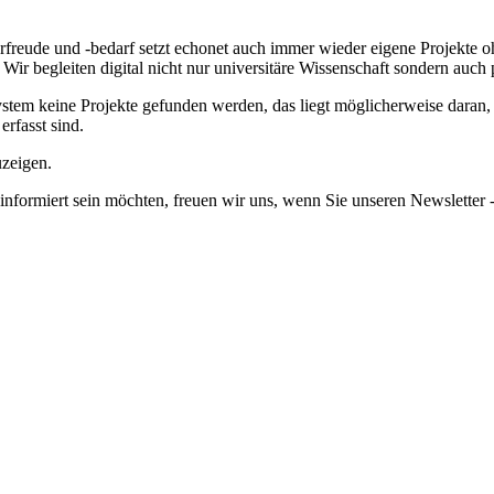
freude und -bedarf setzt echonet auch immer wieder eigene Projekte o
r begleiten digital nicht nur universitäre Wissenschaft sondern auch 
em keine Projekte gefunden werden, das liegt möglicherweise daran, da
erfasst sind.
uzeigen.
informiert sein möchten, freuen wir uns, wenn Sie unseren Newsletter -