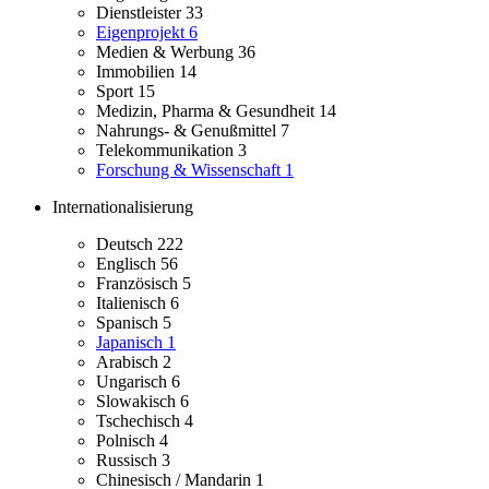
Dienstleister
33
Eigenprojekt
6
Medien & Werbung
36
Immobilien
14
Sport
15
Medizin, Pharma & Gesundheit
14
Nahrungs- & Genußmittel
7
Telekommunikation
3
Forschung & Wissenschaft
1
Internationalisierung
Deutsch
222
Englisch
56
Französisch
5
Italienisch
6
Spanisch
5
Japanisch
1
Arabisch
2
Ungarisch
6
Slowakisch
6
Tschechisch
4
Polnisch
4
Russisch
3
Chinesisch / Mandarin
1