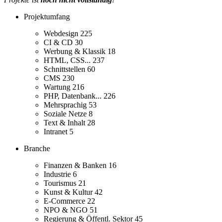
Projektumfang
Webdesign
225
CI & CD
30
Werbung & Klassik
18
HTML, CSS...
237
Schnittstellen
60
CMS
230
Wartung
216
PHP, Datenbank...
226
Mehrsprachig
53
Soziale Netze
8
Text & Inhalt
28
Intranet
5
Branche
Finanzen & Banken
16
Industrie
6
Tourismus
21
Kunst & Kultur
42
E-Commerce
22
NPO & NGO
51
Regierung & Öffentl. Sektor
45