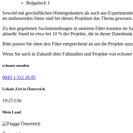
Bulgarisch
1
Sowohl mit geschäftlichen Hintergedanken als auch aus Experimentier
im umfassenden Sinne sind bei diesen Projekten das Thema gewesen. Wi
Zu den gegebenen Sucheinstellungen in unserem Filter konnten im Syst
aktuelle Stand ist etwa bei 10 % der Projekte, die in dieser Datenbank 
Bitte passen Sie oben den Filter entsprechend an um die Projekte anz
Wenn Sie auch in Zukunft über Fallstudien und Projekte von echonet 
echonet anrufen
0043 1 512 26 95
Lokale Zeit in Österreich
19:25 Uhr
Mein Land