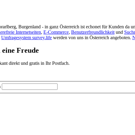
rarlberg, Burgenland - in ganz Österreich ist echonet für Kunden da un
ierefreie Internetseiten
,
E-Commerce
,
Benutzerfreundlichkeit
und
Such
s
Umfragesystem survey.life
werden von uns in Österreich angeboten.
N
d eine Freude
t direkt und gratis in Ihr Postfach.
n