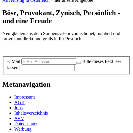
Advertising in Österreich
- hier unsere Angebote!
Böse, Provokant, Zynisch, Persönlich -
und eine Freude
Neuigkeiten aus dem Sonnensystem von echonet, pointiert und
provokant direkt und gratis in Ihr Postfach.
Datenschutz-Information zum Newsletter
E-Mail
Bitte dieses Feld leer
lassen
Metanavigation
Impressum
AGB
Jobs
Inhaltsverzeichnis
AVV
Datenschutz
Werbung