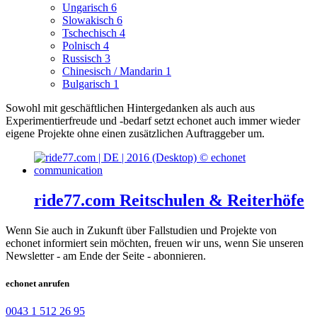
Ungarisch
6
Slowakisch
6
Tschechisch
4
Polnisch
4
Russisch
3
Chinesisch / Mandarin
1
Bulgarisch
1
Sowohl mit geschäftlichen Hintergedanken als auch aus
Experimentierfreude und -bedarf setzt echonet auch immer wieder
eigene Projekte ohne einen zusätzlichen Auftraggeber um.
ride77.com Reitschulen & Reiterhöfe
Wenn Sie auch in Zukunft über Fallstudien und Projekte von
echonet informiert sein möchten, freuen wir uns, wenn Sie unseren
Newsletter - am Ende der Seite - abonnieren.
echonet anrufen
0043 1 512 26 95