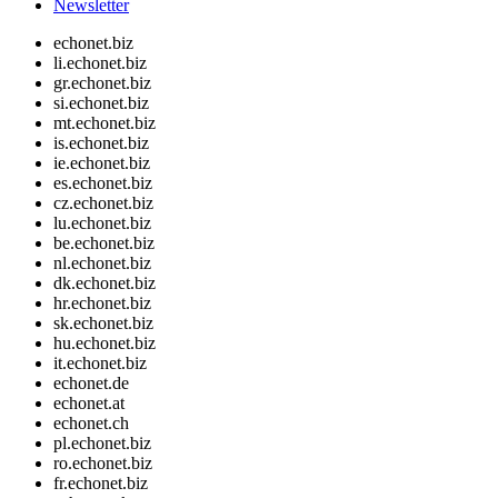
Newsletter
echonet.biz
li.echonet.biz
gr.echonet.biz
si.echonet.biz
mt.echonet.biz
is.echonet.biz
ie.echonet.biz
es.echonet.biz
cz.echonet.biz
lu.echonet.biz
be.echonet.biz
nl.echonet.biz
dk.echonet.biz
hr.echonet.biz
sk.echonet.biz
hu.echonet.biz
it.echonet.biz
echonet.de
echonet.at
echonet.ch
pl.echonet.biz
ro.echonet.biz
fr.echonet.biz