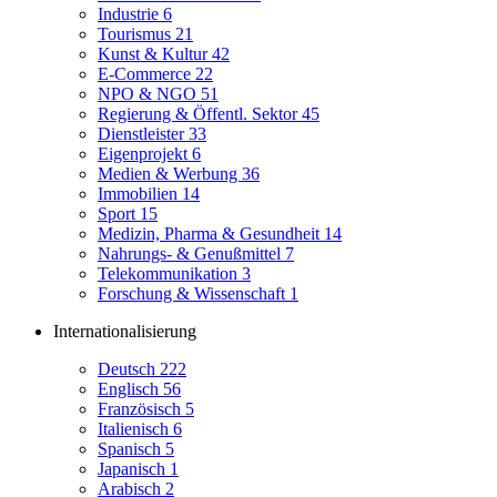
Industrie
6
Tourismus
21
Kunst & Kultur
42
E-Commerce
22
NPO & NGO
51
Regierung & Öffentl. Sektor
45
Dienstleister
33
Eigenprojekt
6
Medien & Werbung
36
Immobilien
14
Sport
15
Medizin, Pharma & Gesundheit
14
Nahrungs- & Genußmittel
7
Telekommunikation
3
Forschung & Wissenschaft
1
Internationalisierung
Deutsch
222
Englisch
56
Französisch
5
Italienisch
6
Spanisch
5
Japanisch
1
Arabisch
2