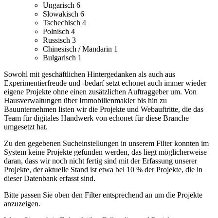
Ungarisch
6
Slowakisch
6
Tschechisch
4
Polnisch
4
Russisch
3
Chinesisch / Mandarin
1
Bulgarisch
1
Sowohl mit geschäftlichen Hintergedanken als auch aus
Experimentierfreude und -bedarf setzt echonet auch immer wieder
eigene Projekte ohne einen zusätzlichen Auftraggeber um.
Von
Hausverwaltungen über Immobilienmakler bis hin zu
Bauunternehmen listen wir die Projekte und Webauftritte, die das
Team für digitales Handwerk von echonet für diese Branche
umgesetzt hat.
Zu den gegebenen Sucheinstellungen in unserem Filter konnten im
System keine Projekte gefunden werden, das liegt möglicherweise
daran, dass wir noch nicht fertig sind mit der Erfassung unserer
Projekte, der aktuelle Stand ist etwa bei 10 % der Projekte, die in
dieser Datenbank erfasst sind.
Bitte passen Sie oben den Filter entsprechend an um die Projekte
anzuzeigen.