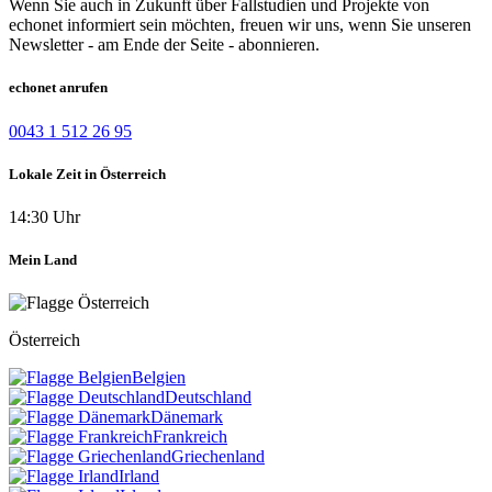
Wenn Sie auch in Zukunft über Fallstudien und Projekte von
echonet informiert sein möchten, freuen wir uns, wenn Sie unseren
Newsletter - am Ende der Seite - abonnieren.
echonet anrufen
0043 1 512 26 95
Lokale Zeit in Österreich
14:30 Uhr
Mein Land
Österreich
Belgien
Deutschland
Dänemark
Frankreich
Griechenland
Irland