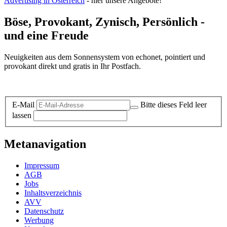
Advertising in Österreich
- hier unsere Angebote!
Böse, Provokant, Zynisch, Persönlich -
und eine Freude
Neuigkeiten aus dem Sonnensystem von echonet, pointiert und
provokant direkt und gratis in Ihr Postfach.
Datenschutz-Information zum Newsletter
E-Mail
Bitte dieses Feld leer
lassen
Metanavigation
Impressum
AGB
Jobs
Inhaltsverzeichnis
AVV
Datenschutz
Werbung