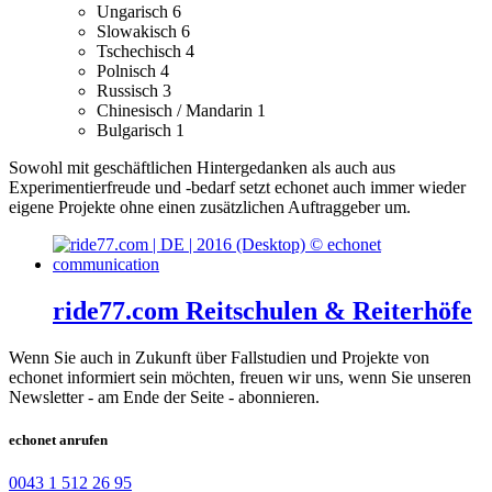
Ungarisch
6
Slowakisch
6
Tschechisch
4
Polnisch
4
Russisch
3
Chinesisch / Mandarin
1
Bulgarisch
1
Sowohl mit geschäftlichen Hintergedanken als auch aus
Experimentierfreude und -bedarf setzt echonet auch immer wieder
eigene Projekte ohne einen zusätzlichen Auftraggeber um.
ride77.com Reitschulen & Reiterhöfe
Wenn Sie auch in Zukunft über Fallstudien und Projekte von
echonet informiert sein möchten, freuen wir uns, wenn Sie unseren
Newsletter - am Ende der Seite - abonnieren.
echonet anrufen
0043 1 512 26 95