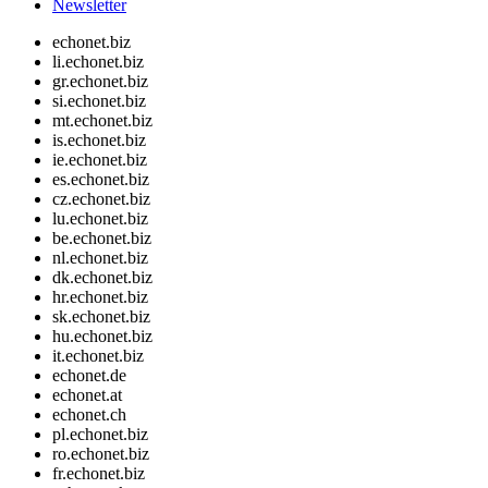
Newsletter
echonet.biz
li.echonet.biz
gr.echonet.biz
si.echonet.biz
mt.echonet.biz
is.echonet.biz
ie.echonet.biz
es.echonet.biz
cz.echonet.biz
lu.echonet.biz
be.echonet.biz
nl.echonet.biz
dk.echonet.biz
hr.echonet.biz
sk.echonet.biz
hu.echonet.biz
it.echonet.biz
echonet.de
echonet.at
echonet.ch
pl.echonet.biz
ro.echonet.biz
fr.echonet.biz