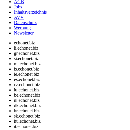
AGB
Jobs
Inhaltsverzeichnis
AVV
Datenschutz
Werbung
Newsletter
echonet.biz
li.echonet.biz
gr.echonet.biz
si.echonet.biz
mt.echonet.biz
is.echonet.biz
ie.echonet.biz
es.echonet.biz
cz.echonet.biz
lu.echonet.biz
be.echonet.biz
nl.echonet.biz
dk.echonet.biz
hr.echonet.biz
sk.echonet.biz
hu.echonet.biz
it.echonet.biz