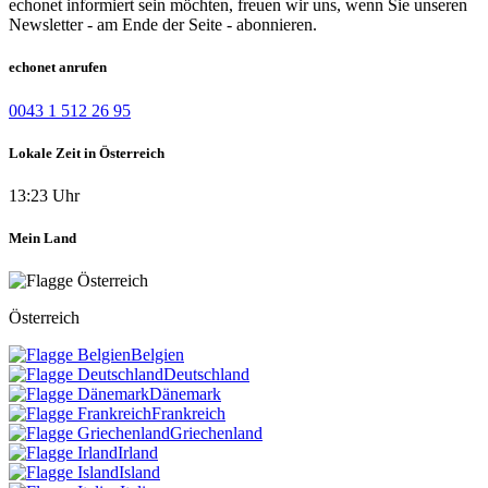
echonet informiert sein möchten, freuen wir uns, wenn Sie unseren
Newsletter - am Ende der Seite - abonnieren.
echonet anrufen
0043 1 512 26 95
Lokale Zeit in Österreich
13:23 Uhr
Mein Land
Österreich
Belgien
Deutschland
Dänemark
Frankreich
Griechenland
Irland
Island