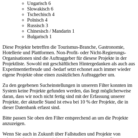
Ungarisch
6
Slowakisch
6
Tschechisch
4
Polnisch
4
Russisch
3
Chinesisch / Mandarin
1
Bulgarisch
1
Diese Projekte betreffen die Tourismus-Branche, Gastronomie,
Hotellerie und Plattformen.
Non-Profit- oder Nicht-Regierungs-
Organisationen sind die Auftraggeber für diesese Projekte in der
Projektliste.
Sowohl mit geschäftlichen Hintergedanken als auch aus
Experimentierfreude und -bedarf setzt echonet auch immer wieder
eigene Projekte ohne einen zusätzlichen Auftraggeber um.
Zu den gegebenen Sucheinstellungen in unserem Filter konnten im
System keine Projekte gefunden werden, das liegt möglicherweise
daran, dass wir noch nicht fertig sind mit der Erfassung unserer
Projekte, der aktuelle Stand ist etwa bei 10 % der Projekte, die in
dieser Datenbank erfasst sind.
Bitte passen Sie oben den Filter entsprechend an um die Projekte
anzuzeigen.
Wenn Sie auch in Zukunft über Fallstudien und Projekte von