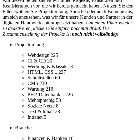
Auf diesen Seiten stellen wir Ihnen Projekte, Fallstudien und
Realisierungen vor, die wir bereits gemacht haben. Nutzen Sie den
Filter, wählen Sie Projektumfang, Sprache oder auch Branche aus,
um sich anzusehen, was wir für unsere Kunden und Partner in der
digitalen Handwerkstatt umgesetzt haben.
Um einen Filter wieder
zu deaktiveren, klicken Sie einfach nochmal drauf. Die
Zusammenstellung der Projekte ist
noch nicht vollständig
!
Projektumfang
Webdesign
225
CI & CD
30
Werbung & Klassik
18
HTML, CSS...
237
Schnittstellen
60
CMS
230
Wartung
216
PHP, Datenbank...
226
Mehrsprachig
53
Soziale Netze
8
Text & Inhalt
28
Intranet
5
Branche
Finanzen & Banken
16