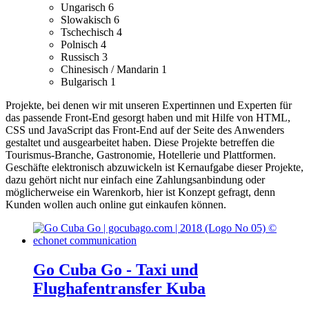
Ungarisch
6
Slowakisch
6
Tschechisch
4
Polnisch
4
Russisch
3
Chinesisch / Mandarin
1
Bulgarisch
1
Projekte, bei denen wir mit unseren Expertinnen und Experten für
das passende Front-End gesorgt haben und mit Hilfe von HTML,
CSS und JavaScript das Front-End auf der Seite des Anwenders
gestaltet und ausgearbeitet haben.
Diese Projekte betreffen die
Tourismus-Branche, Gastronomie, Hotellerie und Plattformen.
Geschäfte elektronisch abzuwickeln ist Kernaufgabe dieser Projekte,
dazu gehört nicht nur einfach eine Zahlungsanbindung oder
möglicherweise ein Warenkorb, hier ist Konzept gefragt, denn
Kunden wollen auch online gut einkaufen können.
Go Cuba Go - Taxi und
Flughafentransfer Kuba