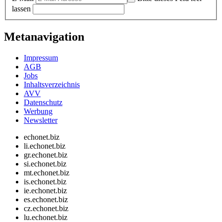
lassen
Metanavigation
Impressum
AGB
Jobs
Inhaltsverzeichnis
AVV
Datenschutz
Werbung
Newsletter
echonet.biz
li.echonet.biz
gr.echonet.biz
si.echonet.biz
mt.echonet.biz
is.echonet.biz
ie.echonet.biz
es.echonet.biz
cz.echonet.biz
lu.echonet.biz