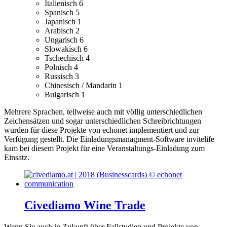
Italienisch
6
Spanisch
5
Japanisch
1
Arabisch
2
Ungarisch
6
Slowakisch
6
Tschechisch
4
Polnisch
4
Russisch
3
Chinesisch / Mandarin
1
Bulgarisch
1
Mehrere Sprachen, teilweise auch mit völlig unterschiedlichen
Zeichensätzen und sogar unterschiedlichen Schreibrichtungen
wurden für diese Projekte von echonet implementiert und zur
Verfügung gestellt.
Die Einladungsmanagment-Software invitelife
kam bei diesem Projekt für eine Veranstaltungs-Einladung zum
Einsatz.
Civediamo Wine Trade
Wenn Sie auch in Zukunft über Fallstudien und Projekte von