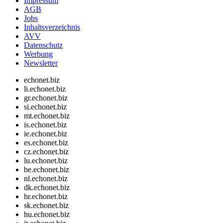
Impressum
AGB
Jobs
Inhaltsverzeichnis
AVV
Datenschutz
Werbung
Newsletter
echonet.biz
li.echonet.biz
gr.echonet.biz
si.echonet.biz
mt.echonet.biz
is.echonet.biz
ie.echonet.biz
es.echonet.biz
cz.echonet.biz
lu.echonet.biz
be.echonet.biz
nl.echonet.biz
dk.echonet.biz
hr.echonet.biz
sk.echonet.biz
hu.echonet.biz