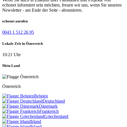
echonet informiert sein möchten, freuen wir uns, wenn Sie unseren
Newsletter - am Ende der Seite - abonnieren.
echonet anrufen
0043 1 512 26 95
Lokale Zeit in Österreich
10:21 Uhr
Mein Land
Österreich
Belgien
Deutschland
Dänemark
Frankreich
Griechenland
Irland
Island