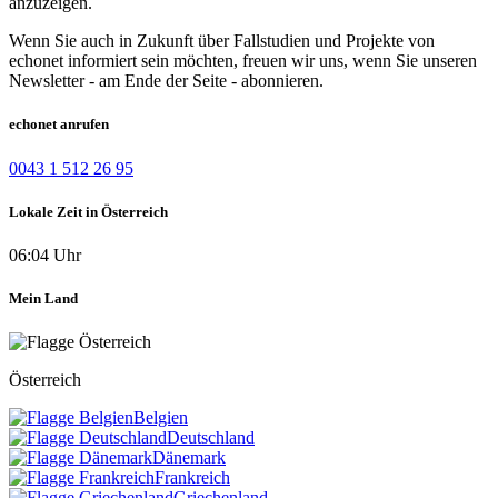
anzuzeigen.
Wenn Sie auch in Zukunft über Fallstudien und Projekte von
echonet informiert sein möchten, freuen wir uns, wenn Sie unseren
Newsletter - am Ende der Seite - abonnieren.
echonet anrufen
0043 1 512 26 95
Lokale Zeit in Österreich
06:04 Uhr
Mein Land
Österreich
Belgien
Deutschland
Dänemark
Frankreich
Griechenland