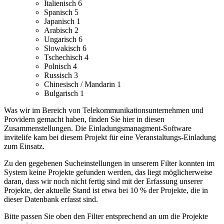
Italienisch
6
Spanisch
5
Japanisch
1
Arabisch
2
Ungarisch
6
Slowakisch
6
Tschechisch
4
Polnisch
4
Russisch
3
Chinesisch / Mandarin
1
Bulgarisch
1
Was wir im Bereich von Telekommunikationsunternehmen und
Providern gemacht haben, finden Sie hier in diesen
Zusammenstellungen.
Die Einladungsmanagment-Software
invitelife kam bei diesem Projekt für eine Veranstaltungs-Einladung
zum Einsatz.
Zu den gegebenen Sucheinstellungen in unserem Filter konnten im
System keine Projekte gefunden werden, das liegt möglicherweise
daran, dass wir noch nicht fertig sind mit der Erfassung unserer
Projekte, der aktuelle Stand ist etwa bei 10 % der Projekte, die in
dieser Datenbank erfasst sind.
Bitte passen Sie oben den Filter entsprechend an um die Projekte