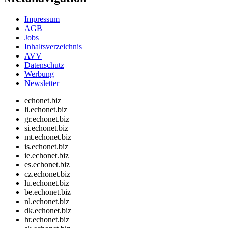
Impressum
AGB
Jobs
Inhaltsverzeichnis
AVV
Datenschutz
Werbung
Newsletter
echonet.biz
li.echonet.biz
gr.echonet.biz
si.echonet.biz
mt.echonet.biz
is.echonet.biz
ie.echonet.biz
es.echonet.biz
cz.echonet.biz
lu.echonet.biz
be.echonet.biz
nl.echonet.biz
dk.echonet.biz
hr.echonet.biz