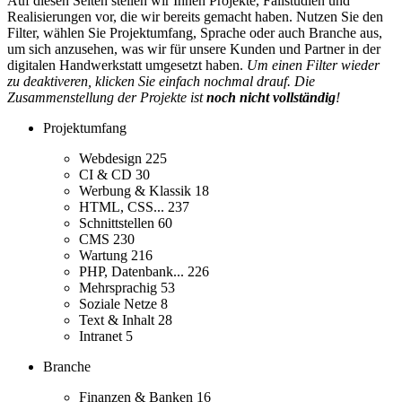
Auf diesen Seiten stellen wir Ihnen Projekte, Fallstudien und
Realisierungen vor, die wir bereits gemacht haben. Nutzen Sie den
Filter, wählen Sie Projektumfang, Sprache oder auch Branche aus,
um sich anzusehen, was wir für unsere Kunden und Partner in der
digitalen Handwerkstatt umgesetzt haben.
Um einen Filter wieder
zu deaktiveren, klicken Sie einfach nochmal drauf. Die
Zusammenstellung der Projekte ist
noch nicht vollständig
!
Projektumfang
Webdesign
225
CI & CD
30
Werbung & Klassik
18
HTML, CSS...
237
Schnittstellen
60
CMS
230
Wartung
216
PHP, Datenbank...
226
Mehrsprachig
53
Soziale Netze
8
Text & Inhalt
28
Intranet
5
Branche
Finanzen & Banken
16