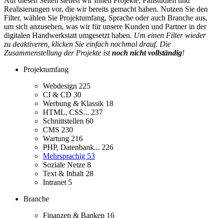
Auf diesen Seiten stellen wir Ihnen Projekte, Fallstudien und
Realisierungen vor, die wir bereits gemacht haben. Nutzen Sie den
Filter, wählen Sie Projektumfang, Sprache oder auch Branche aus,
um sich anzusehen, was wir für unsere Kunden und Partner in der
digitalen Handwerkstatt umgesetzt haben.
Um einen Filter wieder
zu deaktiveren, klicken Sie einfach nochmal drauf. Die
Zusammenstellung der Projekte ist
noch nicht vollständig
!
Projektumfang
Webdesign
225
CI & CD
30
Werbung & Klassik
18
HTML, CSS...
237
Schnittstellen
60
CMS
230
Wartung
216
PHP, Datenbank...
226
Mehrsprachig
53
Soziale Netze
8
Text & Inhalt
28
Intranet
5
Branche
Finanzen & Banken
16