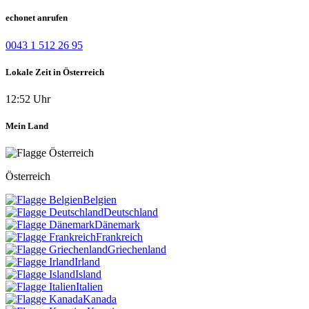
echonet anrufen
0043 1 512 26 95
Lokale Zeit in Österreich
12:52 Uhr
Mein Land
Österreich
Belgien
Deutschland
Dänemark
Frankreich
Griechenland
Irland
Island
Italien
Kanada