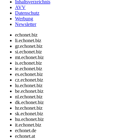
Inhaltsverzeichnis
AVV
Datenschutz
Werbung
Newsletter
echonet.biz
li.echonet.biz
gr.echonet.biz
si.echonet.biz
mt.echonet.biz
is.echonet.biz
ie.echonet.biz
es.echonet.biz
cz.echonet.biz
lu.echonet.biz
be.echonet.biz
nl.echonet.biz
dk.echonet.biz
hr.echonet.biz
sk.echonet.biz
hu.echonet.biz
it.echonet.biz
echonet.de
echonet.at