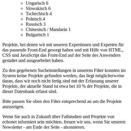
Ungarisch
6
Slowakisch
6
Tschechisch
4
Polnisch
4
Russisch
3
Chinesisch / Mandarin
1
Bulgarisch
1
Projekte, bei denen wir mit unseren Expertinnen und Experten für
das passende Front-End gesorgt haben und mit Hilfe von HTML,
CSS und JavaScript das Front-End auf der Seite des Anwenders
gestaltet und ausgearbeitet haben.
Zu den gegebenen Sucheinstellungen in unserem Filter konnten im
System keine Projekte gefunden werden, das liegt möglicherweise
daran, dass wir noch nicht fertig sind mit der Erfassung unserer
Projekte, der aktuelle Stand ist etwa bei 10 % der Projekte, die in
dieser Datenbank erfasst sind.
Bitte passen Sie oben den Filter entsprechend an um die Projekte
anzuzeigen.
Wenn Sie auch in Zukunft über Fallstudien und Projekte von
echonet informiert sein möchten, freuen wir uns, wenn Sie unseren
Newsletter - am Ende der Seite - abonnieren.