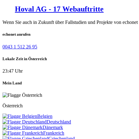
Hoval AG - 17 Webauftritte
Wenn Sie auch in Zukunft über Fallstudien und Projekte von echonet 
echonet anrufen
0043 1 512 26 95
Lokale Zeit in Österreich
23:47 Uhr
Mein Land
Österreich
Belgien
Deutschland
Dänemark
Frankreich
Griechenland