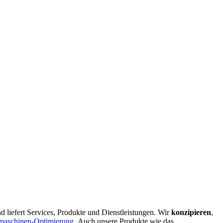
d liefert Services, Produkte und Dienstleistungen. Wir
konzipieren
,
maschinen-Optimierung
.
Auch unsere Produkte wie das