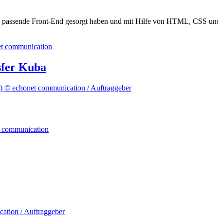
as passende Front-End gesorgt haben und mit Hilfe von HTML, CSS und 
sfer Kuba