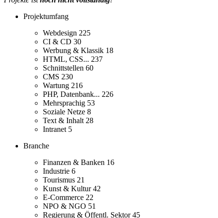
Projektumfang
Webdesign
225
CI & CD
30
Werbung & Klassik
18
HTML, CSS...
237
Schnittstellen
60
CMS
230
Wartung
216
PHP, Datenbank...
226
Mehrsprachig
53
Soziale Netze
8
Text & Inhalt
28
Intranet
5
Branche
Finanzen & Banken
16
Industrie
6
Tourismus
21
Kunst & Kultur
42
E-Commerce
22
NPO & NGO
51
Regierung & Öffentl. Sektor
45